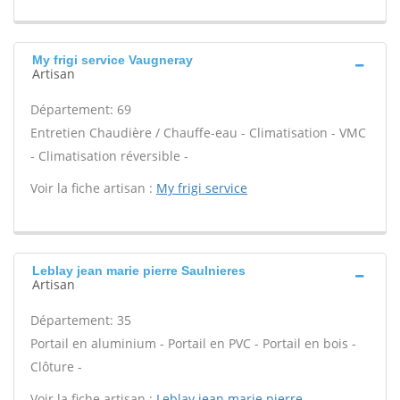
My frigi service Vaugneray
Artisan
Département: 69
Entretien Chaudière / Chauffe-eau - Climatisation - VMC
- Climatisation réversible -
Voir la fiche artisan :
My frigi service
Leblay jean marie pierre Saulnieres
Artisan
Département: 35
Portail en aluminium - Portail en PVC - Portail en bois -
Clôture -
Voir la fiche artisan :
Leblay jean marie pierre