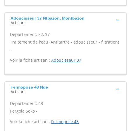
Adoucisseur 37 Ntbazon, Montbazon
Artisan
Département: 32, 37
Traitement de l'eau (Antitartre - adoucisseur - filtration)
-
Voir la fiche artisan :
Adoucisseur 37
Fermopose 48 Nde
Artisan
Département: 48
Pergola Soko -
Voir la fiche artisan :
Fermopose 48