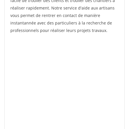
facile de trouver des clients et trouver des chantiers à
réaliser rapidement. Notre service d'aide aux artisans
vous permet de rentrer en contact de manière
instantannée avec des particuliers à la recherche de
professionnels pour réaliser leurs projets travaux.