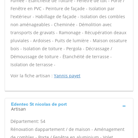
Fumée - Étanchéité de Toiture - Fenêtre de toit - Porte /
Fenêtre en PVC - Peinture de façade - Isolation par
l'extérieur - Habillage de façade - Isolation des combles
non aménageables - Cheminée - Démolition avec
transports de gravats - Ramonage - Récupération deaux
pluviales - Ardoises - Puits de lumière - Maison ossature
bois - Isolation de toiture - Pergola - Décrassage /
Démoussage de toiture - Étanchéité de terrasse -
Isolation de terrasse -
Voir la fiche artisan :
Yannis payet
Edentec St nicolas de port
Artisan
Département: 54
Rénovation dappartement / de maison - Aménagement
de combles - Porte / Fenêtre en aluminium - Volet