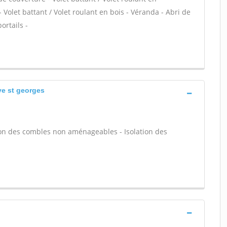
 Volet battant / Volet roulant en bois - Véranda - Abri de
ortails -
ve st georges
tion des combles non aménageables - Isolation des