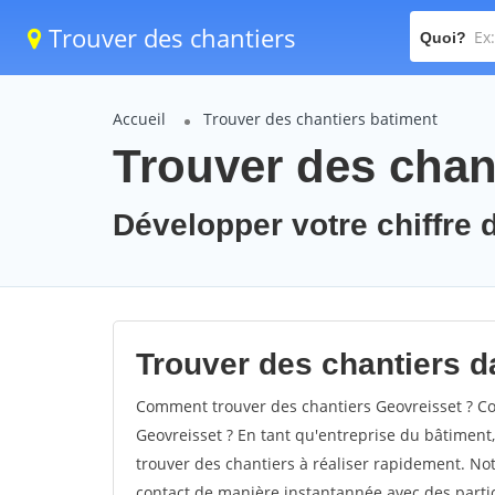
Trouver des chantiers
Quoi?
Accueil
Trouver des chantiers batiment
Trouver des chan
Développer votre chiffre d
Trouver des chantiers da
Comment trouver des chantiers Geovreisset ? Co
Geovreisset ? En tant qu'entreprise du bâtiment, i
trouver des chantiers à réaliser rapidement. Not
contact de manière instantannée avec des partic