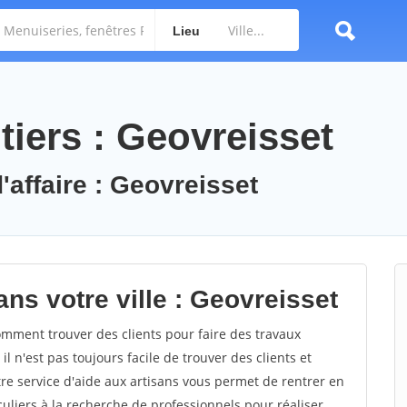
Lieu
tiers : Geovreisset
'affaire : Geovreisset
ns votre ville : Geovreisset
mment trouver des clients pour faire des travaux
l n'est pas toujours facile de trouver des clients et
re service d'aide aux artisans vous permet de rentrer en
uliers à la recherche de professionnels pour réaliser