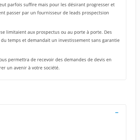
peut parfois suffire mais pour les désirant progresser et
ent passer par un fournisseur de leads prospectsion
e limitaient aux prospectus ou au porte à porte. Des
t du temps et demandait un investissement sans garantie
 vous permettra de recevoir des demandes de devis en
rer un avenir à votre société.