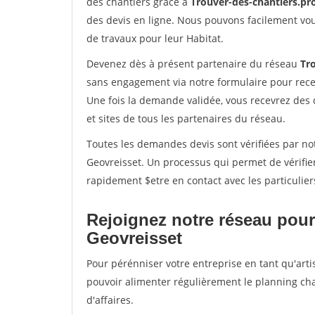
des chantiers grâce à
Trouver-des-chantiers.pr
des devis en ligne. Nous pouvons facilement vo
de travaux pour leur Habitat.
Devenez dès à présent partenaire du réseau
Tr
sans engagement via notre formulaire pour rece
Une fois la demande validée, vous recevrez des
et sites de tous les partenaires du réseau.
Toutes les demandes devis sont vérifiées par not
Geovreisset. Un processus qui permet de vérifie
rapidement $etre en contact avec les particulier
Rejoignez notre réseau pour
Geovreisset
Pour pérénniser votre entreprise en tant qu'arti
pouvoir alimenter régulièrement le planning cha
d'affaires.