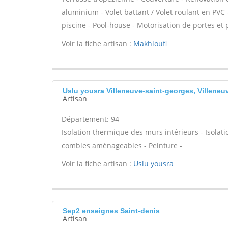
aluminium - Volet battant / Volet roulant en PVC -
piscine - Pool-house - Motorisation de portes et p
Voir la fiche artisan :
Makhloufi
Uslu yousra Villeneuve-saint-georges, Villeneu
Artisan
Département: 94
Isolation thermique des murs intérieurs - Isola
combles aménageables - Peinture -
Voir la fiche artisan :
Uslu yousra
Sep2 enseignes Saint-denis
Artisan