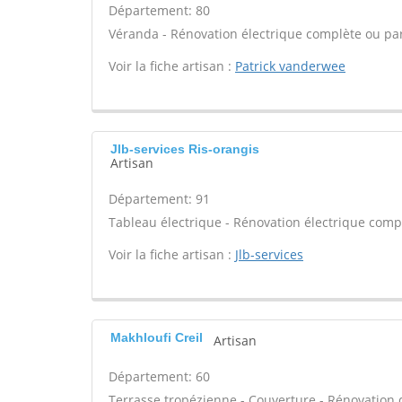
Département: 80
Véranda - Rénovation électrique complète ou part
Voir la fiche artisan :
Patrick vanderwee
Jlb-services Ris-orangis
Artisan
Département: 91
Tableau électrique - Rénovation électrique compl
Voir la fiche artisan :
Jlb-services
Makhloufi Creil
Artisan
Département: 60
Terrasse tropézienne - Couverture - Rénovation d