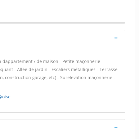
n dappartement / de maison - Petite maçonnerie -
ant - Allée de jardin - Escaliers métalliques - Terrasse
, construction garage, etc) - Surélévation maçonnerie -
�oise