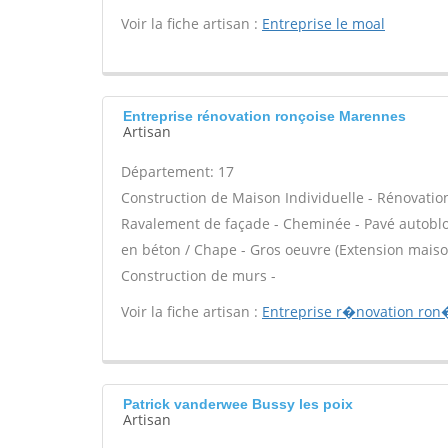
Voir la fiche artisan :
Entreprise le moal
Entreprise rénovation ronçoise Marennes
Artisan
Département: 17
Construction de Maison Individuelle - Rénovatio
Ravalement de façade - Cheminée - Pavé autobloqu
en béton / Chape - Gros oeuvre (Extension maison
Construction de murs -
Voir la fiche artisan :
Entreprise r�novation ron
Patrick vanderwee Bussy les poix
Artisan