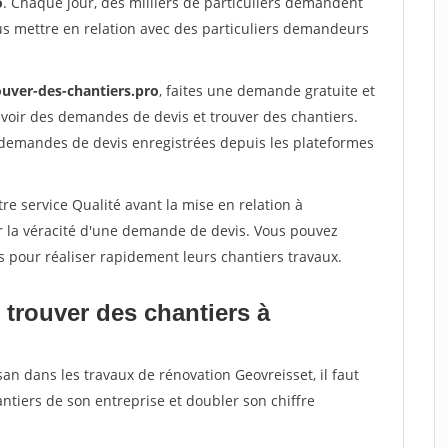
o
. Chaque jour, des milliers de particuliers demandent
us mettre en relation avec des particuliers demandeurs
ouver-des-chantiers.pro
, faites une demande gratuite et
voir des demandes de devis et trouver des chantiers.
 demandes de devis enregistrées depuis les plateformes
re service Qualité avant la mise en relation à
r la véracité d'une demande de devis. Vous pouvez
s pour réaliser rapidement leurs chantiers travaux.
 trouver des chantiers à
san dans les travaux de rénovation Geovreisset, il faut
ntiers de son entreprise et doubler son chiffre