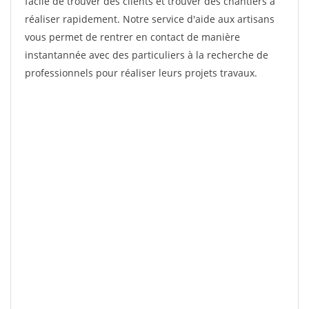
facile de trouver des clients et trouver des chantiers à
réaliser rapidement. Notre service d'aide aux artisans
vous permet de rentrer en contact de manière
instantannée avec des particuliers à la recherche de
professionnels pour réaliser leurs projets travaux.