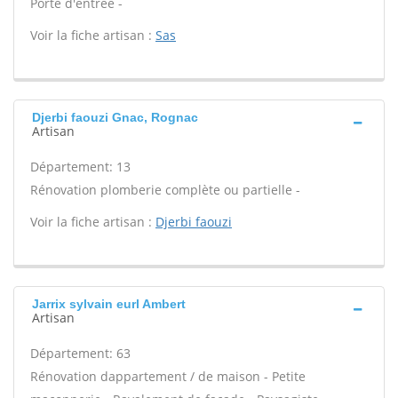
Porte d'entrée -
Voir la fiche artisan :
Sas
Djerbi faouzi Gnac, Rognac
Artisan
Département: 13
Rénovation plomberie complète ou partielle -
Voir la fiche artisan :
Djerbi faouzi
Jarrix sylvain eurl Ambert
Artisan
Département: 63
Rénovation dappartement / de maison - Petite