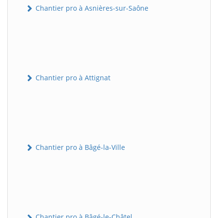
Chantier pro à Asnières-sur-Saône
Chantier pro à Attignat
Chantier pro à Bâgé-la-Ville
Chantier pro à Bâgé-le-Châtel