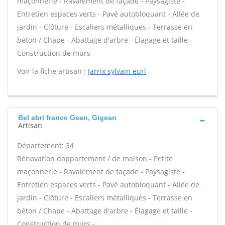
maçonnerie - Ravalement de façade - Paysagiste -
Entretien espaces verts - Pavé autobloquant - Allée de
jardin - Clôture - Escaliers métalliques - Terrasse en
béton / Chape - Abattage d'arbre - Élagage et taille -
Construction de murs -
Voir la fiche artisan :
Jarrix sylvain eurl
Bel abri france Gean, Gigean
Artisan
Département: 34
Rénovation dappartement / de maison - Petite
maçonnerie - Ravalement de façade - Paysagiste -
Entretien espaces verts - Pavé autobloquant - Allée de
jardin - Clôture - Escaliers métalliques - Terrasse en
béton / Chape - Abattage d'arbre - Élagage et taille -
Construction de murs -