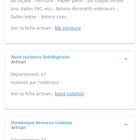
de façade - Peinture - Papier peint - Sol souple (vinyle,
lino, dalles PVC, etc) - Bétons décoratifs extérieurs -
Dalles béton - Bétons cirés -
Voir la fiche artisan :
Mb peinture
Nord isolation Schiltigheim
Artisan
Département: 67
Isolation par l'extérieur -
Voir la fiche artisan :
Nord isolation
Dominique desneux Limeray
Artisan
Département: 37