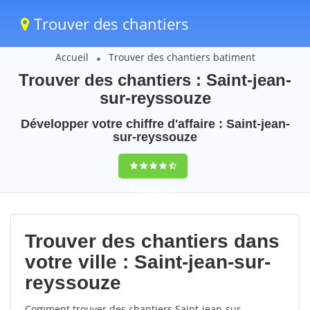
Trouver des chantiers
Accueil
Trouver des chantiers batiment
Trouver des chantiers : Saint-jean-
sur-reyssouze
Développer votre chiffre d'affaire : Saint-jean-
sur-reyssouze
9,5
(100%)
57
votes
Trouver des chantiers dans
votre ville : Saint-jean-sur-
reyssouze
Comment trouver des chantiers Saint-jean-sur-