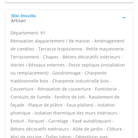
Stbi Itteville
Artisan
Département: 91
Rénovation dappartement / de maison - Aménagement
de combles - Terrasse tropézienne - Petite maçonnerie -
Terrassement - Chapes - Bétons décoratifs intérieurs -
Voiries / Réseaux externes - Fosse septique (installation
ou remplacement) - Goudronnage - Charpente
traditionnelle bois - Charpente industrielle bois -
Couverture - Rénovation de couverture - Fumisterie -
Conduits de Fumée - Fenêtre de toit - Ravalement de
façade - Plaque de plâtre - Faux plafond - Isolation
phonique - Isolation thermique des murs intérieurs -
Enduit - Parquet - Carrelage - Pavé autobloquant -
Bétons décoratifs extérieurs - Allée de jardin - Clôture -
Abri de piscine - Dalles béton - Démolition avec