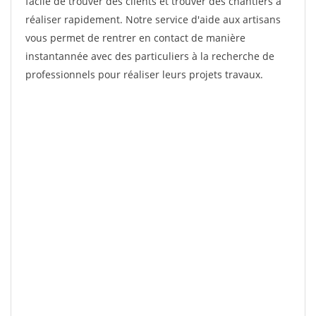
facile de trouver des clients et trouver des chantiers à
réaliser rapidement. Notre service d'aide aux artisans
vous permet de rentrer en contact de manière
instantannée avec des particuliers à la recherche de
professionnels pour réaliser leurs projets travaux.