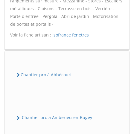
rangements sur mesure - Mezzanine - Stores - Escaliers
métalliques - Cloisons - Terrasse en bois - Verrière -
Porte d'entrée - Pergola - Abri de jardin - Motorisation
de portes et portails -
Voir la fiche artisan :
Isofrance fenetres
Chantier pro à Abbécourt
Chantier pro à Ambérieu-en-Bugey