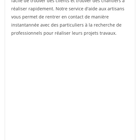
facile de trouver des clients et trouver des chantiers à
réaliser rapidement. Notre service d'aide aux artisans
vous permet de rentrer en contact de manière
instantannée avec des particuliers à la recherche de
professionnels pour réaliser leurs projets travaux.