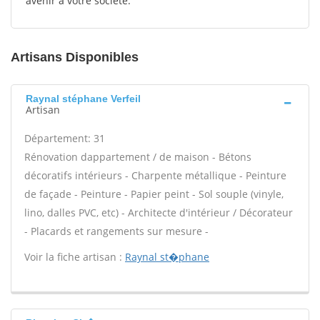
avenir à votre société.
Artisans Disponibles
Raynal stéphane Verfeil
Artisan
Département: 31
Rénovation dappartement / de maison - Bétons
décoratifs intérieurs - Charpente métallique - Peinture
de façade - Peinture - Papier peint - Sol souple (vinyle,
lino, dalles PVC, etc) - Architecte d'intérieur / Décorateur
- Placards et rangements sur mesure -
Voir la fiche artisan :
Raynal st�phane