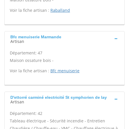
Voir la fiche artisan :
Raballand
Bfc menuiserie Marmande
Artisan
Département: 47
Maison ossature bois -
Voir la fiche artisan :
Bfc menuiserie
D'ettorré carminé electricité St symphorien de lay
Artisan
Département: 42
Tableau électrique - Sécurité incendie - Entretien
Chaudière / Chauffe-eau - VMC - Chauffage électrique à