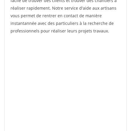
facile de trouver des clients et trouver des chantiers à
réaliser rapidement. Notre service d'aide aux artisans
vous permet de rentrer en contact de manière
instantannée avec des particuliers à la recherche de
professionnels pour réaliser leurs projets travaux.