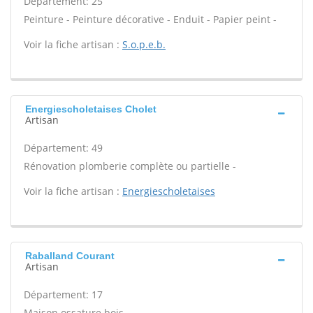
Département: 25
Peinture - Peinture décorative - Enduit - Papier peint -
Voir la fiche artisan :
S.o.p.e.b.
Energiescholetaises Cholet
Artisan
Département: 49
Rénovation plomberie complète ou partielle -
Voir la fiche artisan :
Energiescholetaises
Raballand Courant
Artisan
Département: 17
Maison ossature bois -