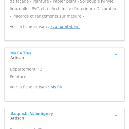
de façade - Peinture - Papier peint - Sol souple (vinyle,
lino, dalles PVC, etc) - Architecte d'intérieur / Décorateur
- Placards et rangements sur mesure -
Voir la fiche artisan :
Eco-habitat.enr
Ms 04 Tres
Artisan
Département: 13
Peinture -
Voir la fiche artisan :
Ms 04
S.o.p.e.b. Valentigney
Artisan