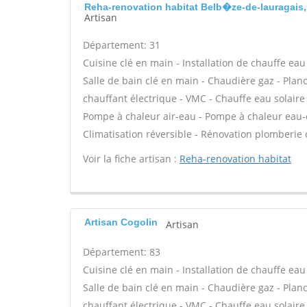
Reha-renovation habitat Belb�ze-de-lauragais
Artisan
Département: 31
Cuisine clé en main - Installation de chauffe e
Salle de bain clé en main - Chaudière gaz - Plan
chauffant électrique - VMC - Chauffe eau solaire
Pompe à chaleur air-eau - Pompe à chaleur eau-e
Climatisation réversible - Rénovation plomberie 
Voir la fiche artisan :
Reha-renovation habitat
Artisan Cogolin
Artisan
Département: 83
Cuisine clé en main - Installation de chauffe e
Salle de bain clé en main - Chaudière gaz - Plan
chauffant électrique - VMC - Chauffe eau solaire