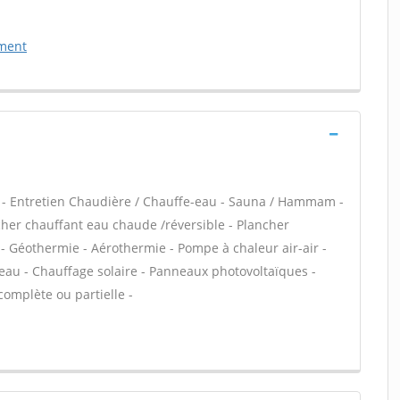
ement
au - Entretien Chaudière / Chauffe-eau - Sauna / Hammam -
cher chauffant eau chaude /réversible - Plancher
 - Géothermie - Aérothermie - Pompe à chaleur air-air -
au - Chauffage solaire - Panneaux photovoltaïques -
complète ou partielle -