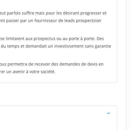
peut parfois suffire mais pour les désirant progresser et
ent passer par un fournisseur de leads prospectsion
e limitaient aux prospectus ou au porte à porte. Des
t du temps et demandait un investissement sans garantie
 vous permettra de recevoir des demandes de devis en
rer un avenir à votre société.