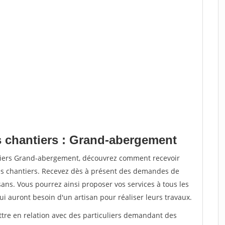
s chantiers : Grand-abergement
ntiers Grand-abergement, découvrez comment recevoir
s chantiers. Recevez dès à présent des demandes de
sans. Vous pourrez ainsi proposer vos services à tous les
qui auront besoin d'un artisan pour réaliser leurs travaux.
ttre en relation avec des particuliers demandant des