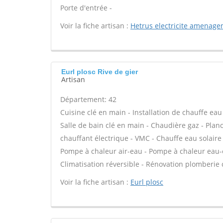
Porte d'entrée -
Voir la fiche artisan :
Hetrus electricite amenag
Eurl plosc Rive de gier
Artisan
Département: 42
Cuisine clé en main - Installation de chauffe e
Salle de bain clé en main - Chaudière gaz - Plan
chauffant électrique - VMC - Chauffe eau solaire
Pompe à chaleur air-eau - Pompe à chaleur eau-e
Climatisation réversible - Rénovation plomberie 
Voir la fiche artisan :
Eurl plosc