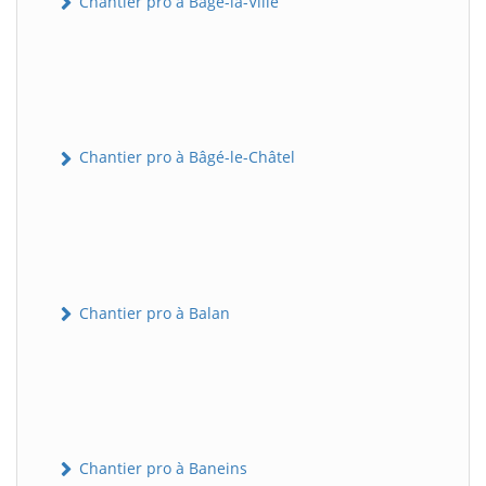
Chantier pro à Bâgé-la-Ville
Chantier pro à Bâgé-le-Châtel
Chantier pro à Balan
Chantier pro à Baneins