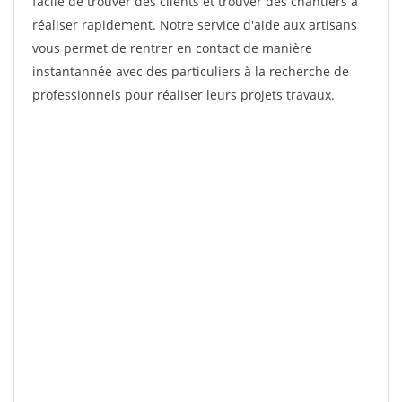
facile de trouver des clients et trouver des chantiers à
réaliser rapidement. Notre service d'aide aux artisans
vous permet de rentrer en contact de manière
instantannée avec des particuliers à la recherche de
professionnels pour réaliser leurs projets travaux.