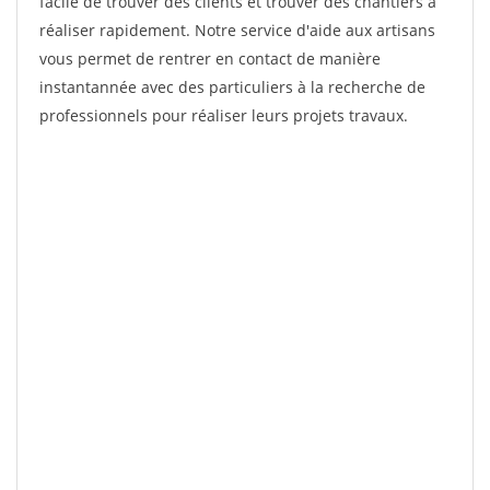
facile de trouver des clients et trouver des chantiers à
réaliser rapidement. Notre service d'aide aux artisans
vous permet de rentrer en contact de manière
instantannée avec des particuliers à la recherche de
professionnels pour réaliser leurs projets travaux.