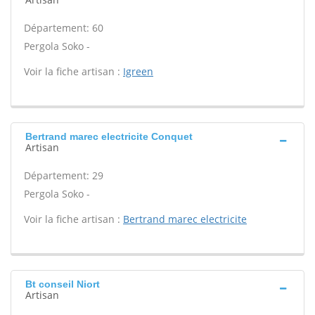
Département: 60
Pergola Soko -
Voir la fiche artisan :
Igreen
Bertrand marec electricite Conquet
Artisan
Département: 29
Pergola Soko -
Voir la fiche artisan :
Bertrand marec electricite
Bt conseil Niort
Artisan