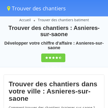
Trouver des chantiers
Accueil
Trouver des chantiers batiment
Trouver des chantiers : Asnieres-
sur-saone
Développer votre chiffre d'affaire : Asnieres-sur-
saone
9,5
(100%)
51
votes
Trouver des chantiers dans
votre ville : Asnieres-sur-
saone
Comment trouver des chantiers Asnieres-sur-saone ?