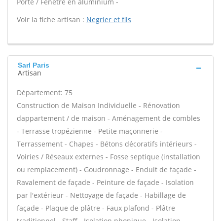
Porte / Fenêtre en aluminium -
Voir la fiche artisan :
Negrier et fils
Sarl Paris
Artisan
Département: 75
Construction de Maison Individuelle - Rénovation
dappartement / de maison - Aménagement de combles
- Terrasse tropézienne - Petite maçonnerie -
Terrassement - Chapes - Bétons décoratifs intérieurs -
Voiries / Réseaux externes - Fosse septique (installation
ou remplacement) - Goudronnage - Enduit de façade -
Ravalement de façade - Peinture de façade - Isolation
par l'extérieur - Nettoyage de façade - Habillage de
façade - Plaque de plâtre - Faux plafond - Plâtre
traditionnel - Staff - Isolation phonique - Isolation