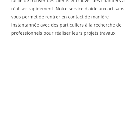
facile de trouver des clients et trouver des chantiers à
réaliser rapidement. Notre service d'aide aux artisans
vous permet de rentrer en contact de manière
instantannée avec des particuliers à la recherche de
professionnels pour réaliser leurs projets travaux.