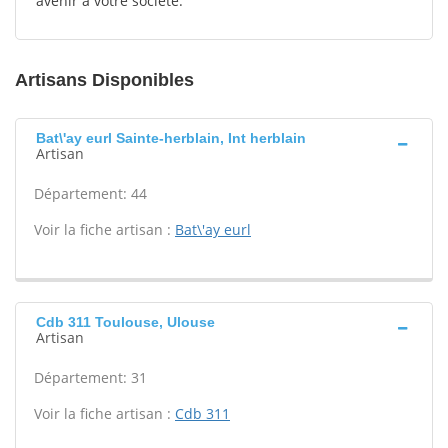
avenir à votre société.
Artisans Disponibles
Bat\'ay eurl Sainte-herblain, Int herblain
Artisan
Département: 44
Voir la fiche artisan :
Bat\'ay eurl
Cdb 311 Toulouse, Ulouse
Artisan
Département: 31
Voir la fiche artisan :
Cdb 311