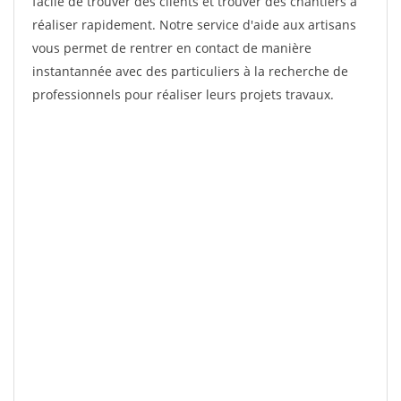
facile de trouver des clients et trouver des chantiers à
réaliser rapidement. Notre service d'aide aux artisans
vous permet de rentrer en contact de manière
instantannée avec des particuliers à la recherche de
professionnels pour réaliser leurs projets travaux.