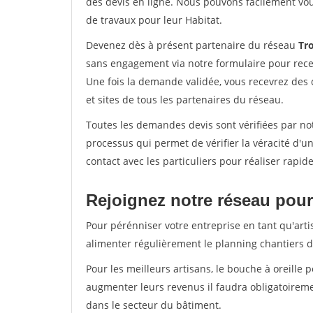
des devis en ligne. Nous pouvons facilement vo
de travaux pour leur Habitat.
Devenez dès à présent partenaire du réseau
Tr
sans engagement via notre formulaire pour rece
Une fois la demande validée, vous recevrez des
et sites de tous les partenaires du réseau.
Toutes les demandes devis sont vérifiées par not
processus qui permet de vérifier la véracité d
contact avec les particuliers pour réaliser rapi
Rejoignez notre réseau pour 
Pour pérénniser votre entreprise en tant qu'artis
alimenter régulièrement le planning chantiers de
Pour les meilleurs artisans, le bouche à oreille 
augmenter leurs revenus il faudra obligatoirem
dans le secteur du bâtiment.