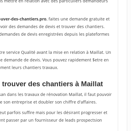
us mettre en relation avec des particuliers demandeurs
ouver-des-chantiers.pro
, faites une demande gratuite et
voir des demandes de devis et trouver des chantiers.
 demandes de devis enregistrées depuis les plateformes
re service Qualité avant la mise en relation à Maillat. Un
'une demande de devis. Vous pouvez rapidement $etre en
dement leurs chantiers travaux.
trouver des chantiers à Maillat
an dans les travaux de rénovation Maillat, il faut pouvoir
 son entreprise et doubler son chiffre d'affaires.
peut parfois suffire mais pour les désirant progresser et
ent passer par un fournisseur de leads prospectsion