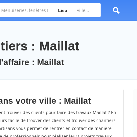
Lieu
iers : Maillat
affaire : Maillat
s votre ville : Maillat
 trouver des clients pour faire des travaux Maillat ? En
ours facile de trouver des clients et trouver des chantiers
 artisans vous permet de rentrer en contact de manière
e de professionnels pour réaliser leurs projets travaux.