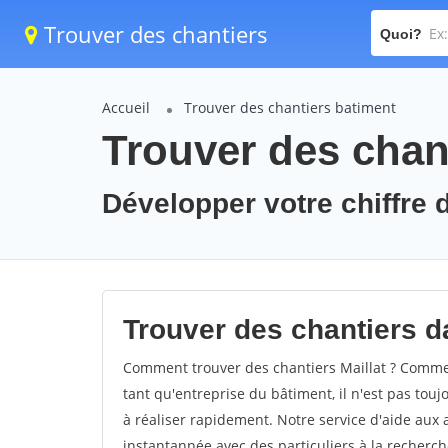
Trouver des chantiers
Quoi?
Accueil
Trouver des chantiers batiment
Trouver des chant
Développer votre chiffre d'
Trouver des chantiers dan
Comment trouver des chantiers Maillat ? Comment
tant qu'entreprise du bâtiment, il n'est pas touj
à réaliser rapidement. Notre service d'aide aux
instantannée avec des particuliers à la recherch