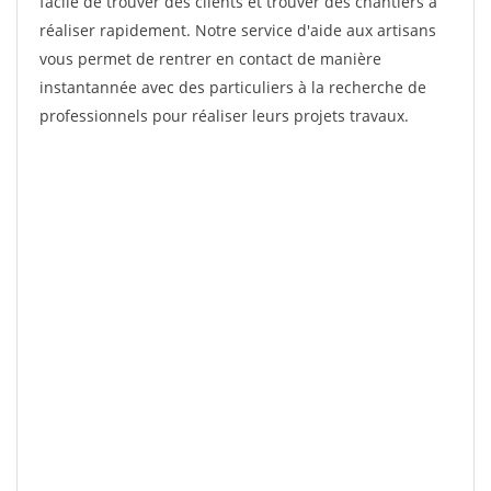
facile de trouver des clients et trouver des chantiers à
réaliser rapidement. Notre service d'aide aux artisans
vous permet de rentrer en contact de manière
instantannée avec des particuliers à la recherche de
professionnels pour réaliser leurs projets travaux.