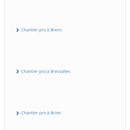
Chantier pro à Brens
Chantier pro à Bressolles
Chantier pro à Brion