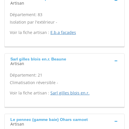
Artisan
Département: 83
Isolation par l'extérieur -
Voir la fiche artisan :
E.b.a facades
Sarl gilles blois en.r. Beaune
Artisan
Département: 21
Climatisation réversible -
Voir la fiche artisan :
Sarl gilles blois en.r.
Le pennec (gamme baie) Ohars carnoet
Artisan