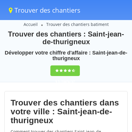
Trouver des chantiers
Accueil
Trouver des chantiers batiment
Trouver des chantiers : Saint-jean-
de-thurigneux
Développer votre chiffre d'affaire : Saint-jean-de-
thurigneux
9,5
(100%)
57
votes
Trouver des chantiers dans
votre ville : Saint-jean-de-
thurigneux
Comment trouver des chantiers Saint-jean-de-