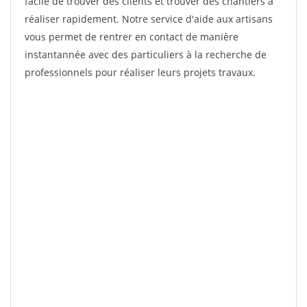
facile de trouver des clients et trouver des chantiers à
réaliser rapidement. Notre service d'aide aux artisans
vous permet de rentrer en contact de manière
instantannée avec des particuliers à la recherche de
professionnels pour réaliser leurs projets travaux.