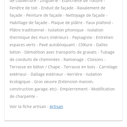
de couverture - Zinguerie - Étanchéité de Toiture -
Fenêtre de toit - Enduit de façade - Ravalement de
façade - Peinture de façade - Nettoyage de façade -
Habillage de façade - Plaque de plâtre - Faux plafond -
Plâtre traditionnel - Isolation phonique - Isolation
thermique des murs intérieurs - Paysagiste - Entretien
espaces verts - Pavé autobloquant - Clôture - Dalles
béton - Démolition avec transports de gravats - Tubage
de conduits de cheminées - Ramonage - Cloisons -
Terrasse en béton / Chape - Terrasse en bois - Carrelage
extérieur - Dallage extérieur - Verrière - Isolation
écologique - Gros oeuvre (Extension maison,
construction garage, etc) - Empierrement - Modification
de charpente -
Voir la fiche artisan :
Artisan