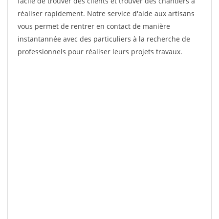
facile de trouver des clients et trouver des chantiers à
réaliser rapidement. Notre service d'aide aux artisans
vous permet de rentrer en contact de manière
instantannée avec des particuliers à la recherche de
professionnels pour réaliser leurs projets travaux.