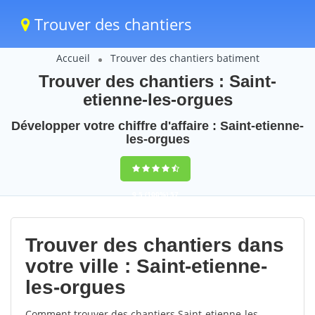
Trouver des chantiers
Accueil
Trouver des chantiers batiment
Trouver des chantiers : Saint-
etienne-les-orgues
Développer votre chiffre d'affaire : Saint-etienne-
les-orgues
9,5
(100%)
57
votes
Trouver des chantiers dans
votre ville : Saint-etienne-
les-orgues
Comment trouver des chantiers Saint-etienne-les-