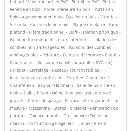
battant / Volet roulant en PVC - Portail en PVC - Porte /
Fenêtre en bois - Porte intérieure en bois - Portail en
bois - Agencement en bois - Escalier en bois - Vitrerie -
Véranda - Cuisine clé en main - Plaque de plâtre - Faux
plafond - Plâtre traditionnel - Staff - Isolation phonique -
Isolation thermique des murs intérieurs - Isolation des
combles non aménageables - Isolation des combles
aménageables - Peinture - Peinture décorative - Enduit -
Papier peint - Sol souple (vinyle, lino, dalles PVC, etc) -
Parquet - Carrelage - Réseaux courant faibles -
Installation de chauffe eau - Entretien Chaudière /
Chauffe-eau - Sauna / Hammam - Salle de bain clé en
main - Dalles béton - Démolition avec transports de
gravats - Portes de garage - Placards et rangements sur
mesure - Mezzanine - Stores - Cloisons - Rénovation de
parquet - Faïence murale - Gros oeuvre (Extension
maison, construction garage, etc) - Empierrement -
Rénovation électrique complète ou partielle -