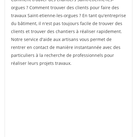
orgues ? Comment trouver des clients pour faire des
travaux Saint-etienne-les-orgues ? En tant qu'entreprise
du bâtiment, il n'est pas toujours facile de trouver des
clients et trouver des chantiers à réaliser rapidement.
Notre service d'aide aux artisans vous permet de
rentrer en contact de manière instantannée avec des
particuliers à la recherche de professionnels pour
réaliser leurs projets travaux.