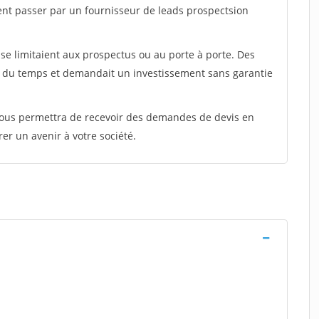
ent passer par un fournisseur de leads prospectsion
e limitaient aux prospectus ou au porte à porte. Des
t du temps et demandait un investissement sans garantie
 vous permettra de recevoir des demandes de devis en
rer un avenir à votre société.