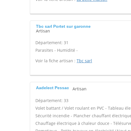
Tbc sarl Portet sur garonne
Artisan
Département: 31
Parasites - Humidité -
Voir la fiche artisan :
Tbc sarl
Aadelect Pessac
Artisan
Département: 33
Volet battant / Volet roulant en PVC - Tableau él
Sécurité incendie - Plancher chauffant électrique
Chauffage électrique à chaleur douce - Télésurvei
Domotique - Petits travaux en électricité (Ajout p