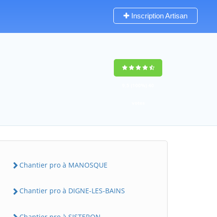
Inscription Artisan
9,5
(100%)
40
votes
Chantier pro à MANOSQUE
Chantier pro à DIGNE-LES-BAINS
Chantier pro à SISTERON