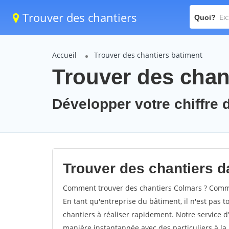
Trouver des chantiers
Quoi?
Accueil
Trouver des chantiers batiment
Trouver des chan
Développer votre chiffre d
Trouver des chantiers da
Comment trouver des chantiers Colmars ? Commen
En tant qu'entreprise du bâtiment, il n'est pas t
chantiers à réaliser rapidement. Notre service d
manière instantannée avec des particuliers à la 