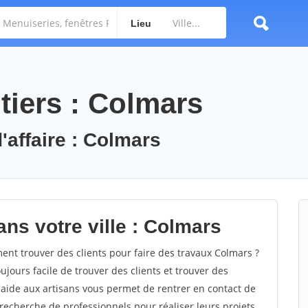
Lieu
tiers : Colmars
'affaire : Colmars
ns votre ville : Colmars
t trouver des clients pour faire des travaux Colmars ?
oujours facile de trouver des clients et trouver des
'aide aux artisans vous permet de rentrer en contact de
recherche de professionnels pour réaliser leurs projets