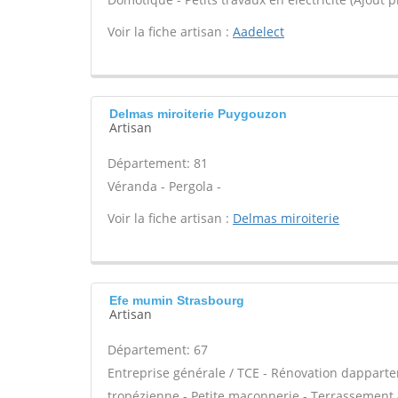
Voir la fiche artisan :
Aadelect
Delmas miroiterie Puygouzon
Artisan
Département: 81
Véranda - Pergola -
Voir la fiche artisan :
Delmas miroiterie
Efe mumin Strasbourg
Artisan
Département: 67
Entreprise générale / TCE - Rénovation dappar
tropézienne - Petite maçonnerie - Terrassement -