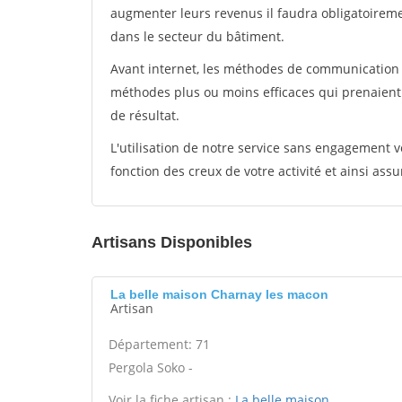
augmenter leurs revenus il faudra obligatoirem
dans le secteur du bâtiment.
Avant internet, les méthodes de communication s
méthodes plus ou moins efficaces qui prenaien
de résultat.
L'utilisation de notre service sans engagement
fonction des creux de votre activité et ainsi assu
Artisans Disponibles
La belle maison Charnay les macon
Artisan
Département: 71
Pergola Soko -
Voir la fiche artisan :
La belle maison