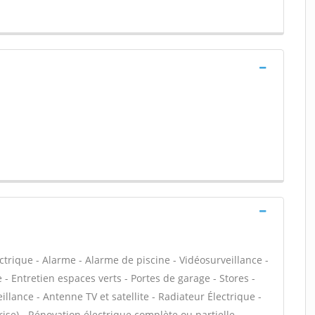
ectrique - Alarme - Alarme de piscine - Vidéosurveillance -
 - Entretien espaces verts - Portes de garage - Stores -
llance - Antenne TV et satellite - Radiateur Électrique -
rise) - Rénovation électrique complète ou partielle -