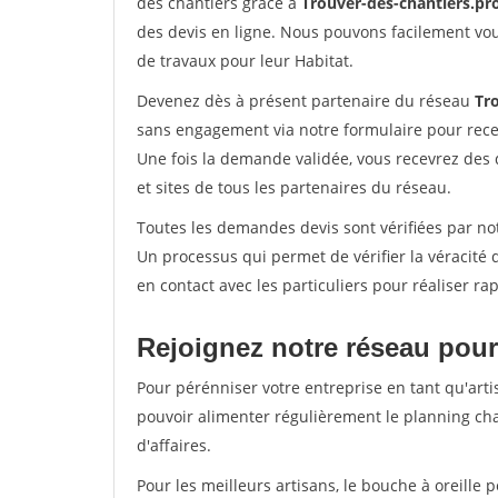
des chantiers grâce à
Trouver-des-chantiers.pr
des devis en ligne. Nous pouvons facilement vo
de travaux pour leur Habitat.
Devenez dès à présent partenaire du réseau
Tr
sans engagement via notre formulaire pour rece
Une fois la demande validée, vous recevrez des
et sites de tous les partenaires du réseau.
Toutes les demandes devis sont vérifiées par not
Un processus qui permet de vérifier la véracit
en contact avec les particuliers pour réaliser r
Rejoignez notre réseau pour
Pour pérénniser votre entreprise en tant qu'arti
pouvoir alimenter régulièrement le planning cha
d'affaires.
Pour les meilleurs artisans, le bouche à oreille 