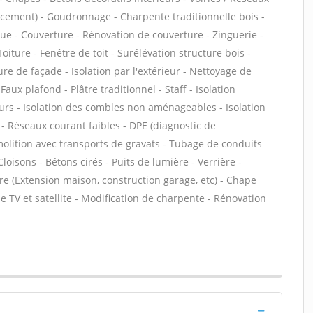
acement) - Goudronnage - Charpente traditionnelle bois -
ue - Couverture - Rénovation de couverture - Zinguerie -
iture - Fenêtre de toit - Surélévation structure bois -
e de façade - Isolation par l'extérieur - Nettoyage de
aux plafond - Plâtre traditionnel - Staff - Isolation
urs - Isolation des combles non aménageables - Isolation
 Réseaux courant faibles - DPE (diagnostic de
olition avec transports de gravats - Tubage de conduits
isons - Bétons cirés - Puits de lumière - Verrière -
re (Extension maison, construction garage, etc) - Chape
 TV et satellite - Modification de charpente - Rénovation