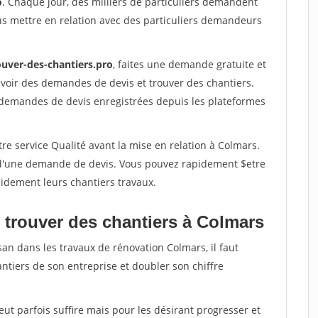
o
. Chaque jour, des milliers de particuliers demandent
us mettre en relation avec des particuliers demandeurs
ouver-des-chantiers.pro
, faites une demande gratuite et
voir des demandes de devis et trouver des chantiers.
 demandes de devis enregistrées depuis les plateformes
re service Qualité avant la mise en relation à Colmars.
é d'une demande de devis. Vous pouvez rapidement $etre
apidement leurs chantiers travaux.
 trouver des chantiers à Colmars
san dans les travaux de rénovation Colmars, il faut
ntiers de son entreprise et doubler son chiffre
peut parfois suffire mais pour les désirant progresser et