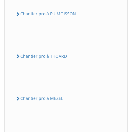
Chantier pro à PUIMOISSON
Chantier pro à THOARD
Chantier pro à MEZEL