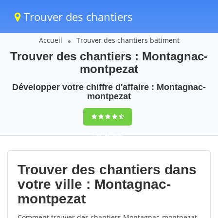
Trouver des chantiers
Accueil
Trouver des chantiers batiment
Trouver des chantiers : Montagnac-
montpezat
Développer votre chiffre d'affaire : Montagnac-
montpezat
9,5
(100%)
52
votes
Trouver des chantiers dans
votre ville : Montagnac-
montpezat
Comment trouver des chantiers Montagnac-montpezat