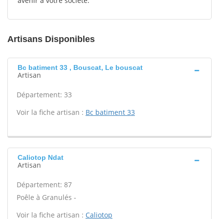
avenir à votre société.
Artisans Disponibles
Bc batiment 33 , Bouscat, Le bouscat
Artisan
Département: 33
Voir la fiche artisan :
Bc batiment 33
Caliotop Ndat
Artisan
Département: 87
Poêle à Granulés -
Voir la fiche artisan :
Caliotop