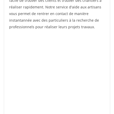
facile de trouver des clients et trouver des chantiers à
réaliser rapidement. Notre service d'aide aux artisans
vous permet de rentrer en contact de manière
instantannée avec des particuliers à la recherche de
professionnels pour réaliser leurs projets travaux.