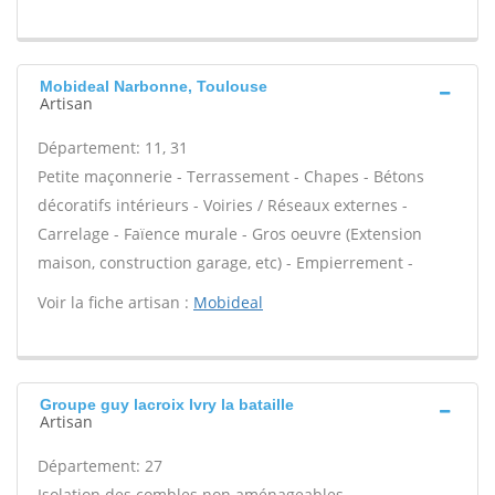
Mobideal Narbonne, Toulouse
Artisan
Département: 11, 31
Petite maçonnerie - Terrassement - Chapes - Bétons
décoratifs intérieurs - Voiries / Réseaux externes -
Carrelage - Faïence murale - Gros oeuvre (Extension
maison, construction garage, etc) - Empierrement -
Voir la fiche artisan :
Mobideal
Groupe guy lacroix Ivry la bataille
Artisan
Département: 27
Isolation des combles non aménageables -