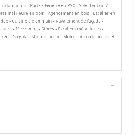
n aluminium - Porte / Fenêtre en PVC - Volet battant /
Porte intérieure en bois - Agencement en bois - Escalier en
lindée - Cuisine clé en main - Ravalement de façade -
sure - Mezzanine - Stores - Escaliers métalliques -
ntrée - Pergola - Abri de jardin - Motorisation de portes et