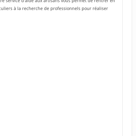
re service d'aide aux artisans vous permet de rentrer en
uliers à la recherche de professionnels pour réaliser