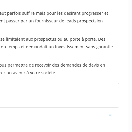
peut parfois suffire mais pour les désirant progresser et
ent passer par un fournisseur de leads prospectsion
e limitaient aux prospectus ou au porte à porte. Des
t du temps et demandait un investissement sans garantie
 vous permettra de recevoir des demandes de devis en
rer un avenir à votre société.