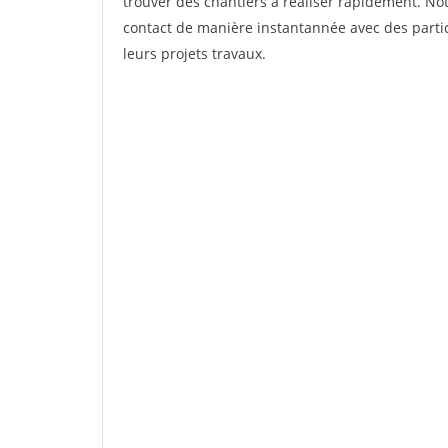
trouver des chantiers à réaliser rapidement. Not
contact de manière instantannée avec des partic
leurs projets travaux.