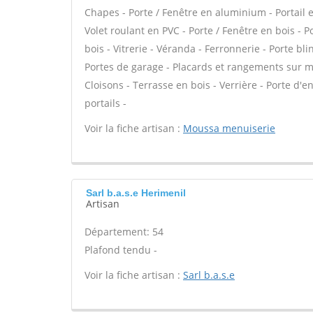
Chapes - Porte / Fenêtre en aluminium - Portail e
Volet roulant en PVC - Porte / Fenêtre en bois - 
bois - Vitrerie - Véranda - Ferronnerie - Porte b
Portes de garage - Placards et rangements sur me
Cloisons - Terrasse en bois - Verrière - Porte d'e
portails -
Voir la fiche artisan :
Moussa menuiserie
Sarl b.a.s.e Herimenil
Artisan
Département: 54
Plafond tendu -
Voir la fiche artisan :
Sarl b.a.s.e