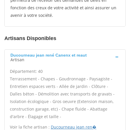
permettra de recevoir des demandes de devis en
fonction des creux de votre activité et ainsi assurer un
avenir à votre société.
Artisans Disponibles
Ducourneau jean rené Canenx et reaut
Artisan
Département: 40
Terrassement - Chapes - Goudronnage - Paysagiste -
Entretien espaces verts - Allée de jardin - Clôture -
Dalles béton - Démolition avec transports de gravats -
Isolation écologique - Gros oeuvre (Extension maison,
construction garage, etc) - Chape fluide - Abattage
d'arbre - Élagage et taille -
Voir la fiche artisan :
Ducourneau jean ren�