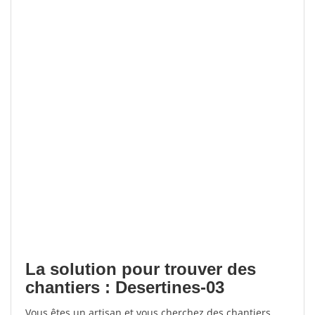
La solution pour trouver des
chantiers : Desertines-03
Vous êtes un artisan et vous cherchez des chantiers