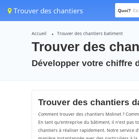
Trouver des chantiers
Quoi?
Accueil
Trouver des chantiers batiment
Trouver des chant
Développer votre chiffre d
Trouver des chantiers da
Comment trouver des chantiers Molinet ? Commen
En tant qu'entreprise du bâtiment, il n'est pas t
chantiers à réaliser rapidement. Notre service d
manière instantannée avec des particuliers à la 