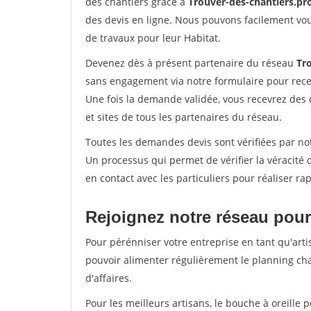
des chantiers grâce à
Trouver-des-chantiers.pr
des devis en ligne. Nous pouvons facilement vo
de travaux pour leur Habitat.
Devenez dès à présent partenaire du réseau
Tr
sans engagement via notre formulaire pour rece
Une fois la demande validée, vous recevrez des
et sites de tous les partenaires du réseau.
Toutes les demandes devis sont vérifiées par not
Un processus qui permet de vérifier la véracit
en contact avec les particuliers pour réaliser r
Rejoignez notre réseau pour
Pour pérénniser votre entreprise en tant qu'arti
pouvoir alimenter régulièrement le planning cha
d'affaires.
Pour les meilleurs artisans, le bouche à oreille 