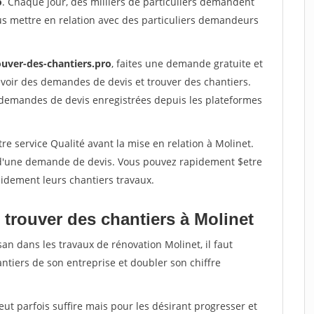
o
. Chaque jour, des milliers de particuliers demandent
us mettre en relation avec des particuliers demandeurs
ouver-des-chantiers.pro
, faites une demande gratuite et
voir des demandes de devis et trouver des chantiers.
 demandes de devis enregistrées depuis les plateformes
re service Qualité avant la mise en relation à Molinet.
é d'une demande de devis. Vous pouvez rapidement $etre
apidement leurs chantiers travaux.
 trouver des chantiers à Molinet
san dans les travaux de rénovation Molinet, il faut
ntiers de son entreprise et doubler son chiffre
peut parfois suffire mais pour les désirant progresser et