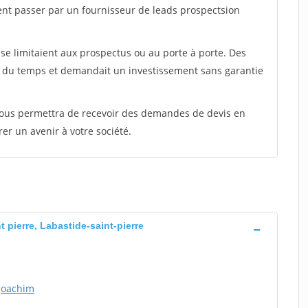
ent passer par un fournisseur de leads prospectsion
e limitaient aux prospectus ou au porte à porte. Des
t du temps et demandait un investissement sans garantie
 vous permettra de recevoir des demandes de devis en
rer un avenir à votre société.
 pierre, Labastide-saint-pierre
joachim