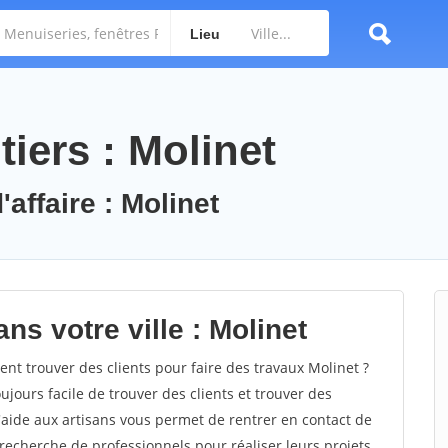
Lieu
iers : Molinet
'affaire : Molinet
ns votre ville : Molinet
t trouver des clients pour faire des travaux Molinet ?
oujours facile de trouver des clients et trouver des
'aide aux artisans vous permet de rentrer en contact de
recherche de professionnels pour réaliser leurs projets