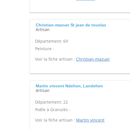
Christian-mazuer St jean de touslas
Artisan
Département: 69
Peinture -
Voir la fiche artisan :
Christian-mazuer
Martin vincent Ndehen, Landehen
Artisan
Département: 22
Poêle à Granulés -
Voir la fiche artisan :
Martin vincent