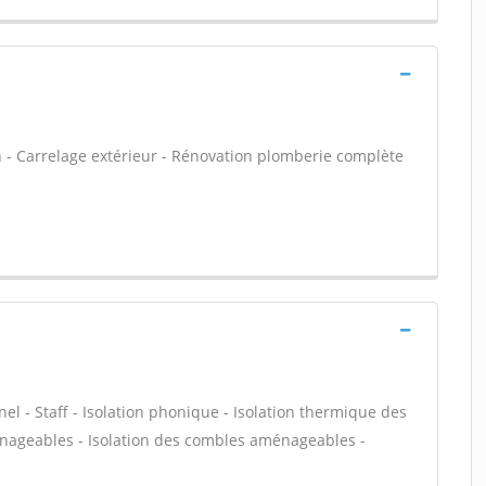
n - Carrelage extérieur - Rénovation plomberie complète
nel - Staff - Isolation phonique - Isolation thermique des
énageables - Isolation des combles aménageables -