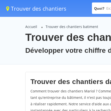
Trouver des chantiers
Quoi?
Accueil
Trouver des chantiers batiment
Trouver des chant
Développer votre chiffre d'
Trouver des chantiers da
Comment trouver des chantiers Mariol ? Comment
tant qu'entreprise du bâtiment, il n'est pas touj
à réaliser rapidement. Notre service d'aide aux
instantannée avec des particuliers à la recherch