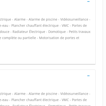
ectrique - Alarme - Alarme de piscine - Vidéosurveillance -
e-eau - Plancher chauffant électrique - VMC - Portes de
 douce - Radiateur Électrique - Domotique - Petits travaux
ue complète ou partielle - Motorisation de portes et
ectrique - Alarme - Alarme de piscine - Vidéosurveillance -
e-eau - Plancher chauffant électrique - VMC - Portes de
 douce - Radiateur Électrique - Domotique - Petits travaux