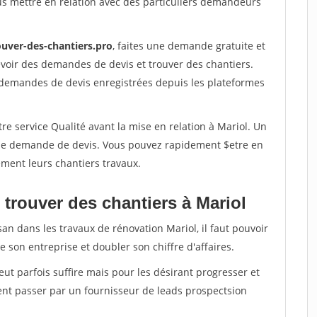
us mettre en relation avec des particuliers demandeurs
ouver-des-chantiers.pro
, faites une demande gratuite et
voir des demandes de devis et trouver des chantiers.
 demandes de devis enregistrées depuis les plateformes
re service Qualité avant la mise en relation à Mariol. Un
'une demande de devis. Vous pouvez rapidement $etre en
dement leurs chantiers travaux.
trouver des chantiers à Mariol
san dans les travaux de rénovation Mariol, il faut pouvoir
 son entreprise et doubler son chiffre d'affaires.
peut parfois suffire mais pour les désirant progresser et
ent passer par un fournisseur de leads prospectsion