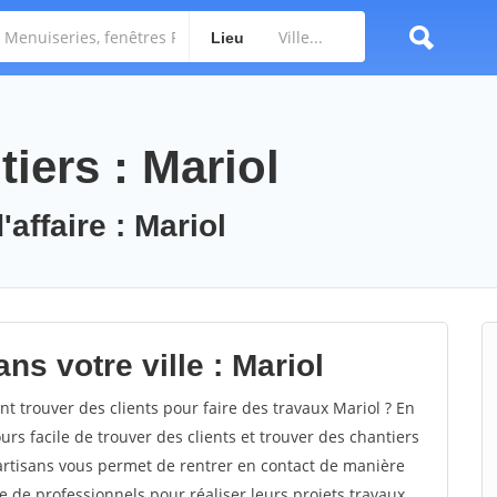
Lieu
iers : Mariol
affaire : Mariol
ns votre ville : Mariol
 trouver des clients pour faire des travaux Mariol ? En
ours facile de trouver des clients et trouver des chantiers
 artisans vous permet de rentrer en contact de manière
e de professionnels pour réaliser leurs projets travaux.