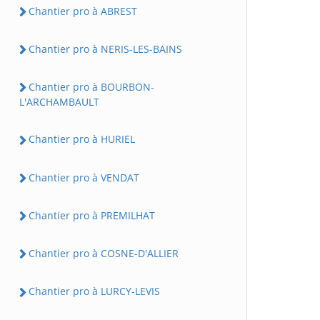
Chantier pro à ABREST
Chantier pro à NERIS-LES-BAINS
Chantier pro à BOURBON-
L'ARCHAMBAULT
Chantier pro à HURIEL
Chantier pro à VENDAT
Chantier pro à PREMILHAT
Chantier pro à COSNE-D'ALLIER
Chantier pro à LURCY-LEVIS