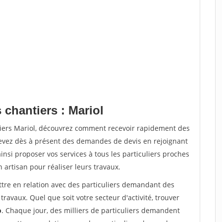
 chantiers : Mariol
tiers Mariol, découvrez comment recevoir rapidement des
evez dès à présent des demandes de devis en rejoignant
insi proposer vos services à tous les particuliers proches
n artisan pour réaliser leurs travaux.
ttre en relation avec des particuliers demandant des
travaux. Quel que soit votre secteur d'activité, trouver
o
. Chaque jour, des milliers de particuliers demandent