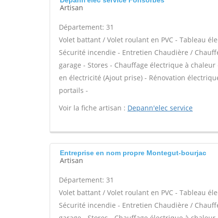
Depann'elec service Fonsorbes
Artisan
Département: 31
Volet battant / Volet roulant en PVC - Tableau él
Sécurité incendie - Entretien Chaudière / Chauff
garage - Stores - Chauffage électrique à chaleur
en électricité (Ajout prise) - Rénovation électriq
portails -
Voir la fiche artisan :
Depann'elec service
Entreprise en nom propre Montegut-bourjac
Artisan
Département: 31
Volet battant / Volet roulant en PVC - Tableau él
Sécurité incendie - Entretien Chaudière / Chauff
garage - Stores - Chauffage électrique à chaleur