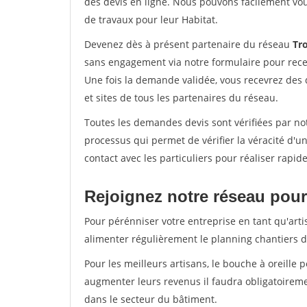
des devis en ligne. Nous pouvons facilement vo
de travaux pour leur Habitat.
Devenez dès à présent partenaire du réseau
Tr
sans engagement via notre formulaire pour rece
Une fois la demande validée, vous recevrez des
et sites de tous les partenaires du réseau.
Toutes les demandes devis sont vérifiées par not
processus qui permet de vérifier la véracité d
contact avec les particuliers pour réaliser rapi
Rejoignez notre réseau pour 
Pour pérénniser votre entreprise en tant qu'arti
alimenter régulièrement le planning chantiers de
Pour les meilleurs artisans, le bouche à oreille 
augmenter leurs revenus il faudra obligatoirem
dans le secteur du bâtiment.