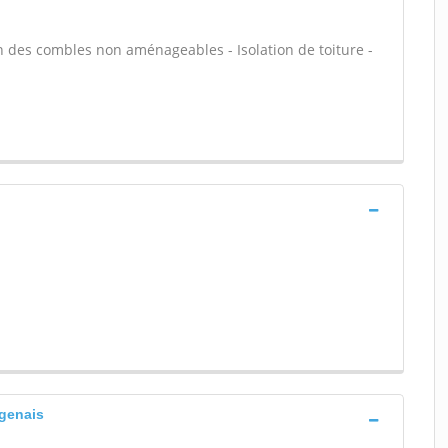
n des combles non aménageables - Isolation de toiture -
agenais