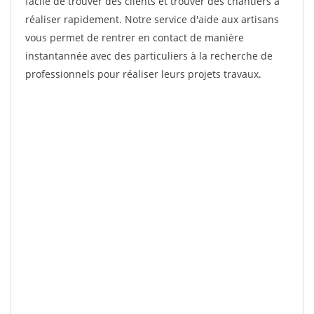
facile de trouver des clients et trouver des chantiers à
réaliser rapidement. Notre service d'aide aux artisans
vous permet de rentrer en contact de manière
instantannée avec des particuliers à la recherche de
professionnels pour réaliser leurs projets travaux.