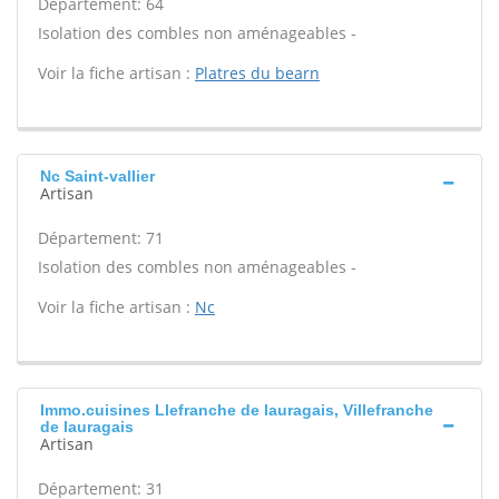
Département: 64
Isolation des combles non aménageables -
Voir la fiche artisan :
Platres du bearn
Nc Saint-vallier
Artisan
Département: 71
Isolation des combles non aménageables -
Voir la fiche artisan :
Nc
Immo.cuisines Llefranche de lauragais, Villefranche
de lauragais
Artisan
Département: 31