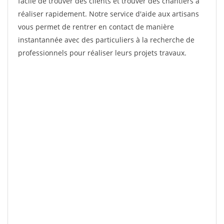
facile de trouver des clients et trouver des chantiers à
réaliser rapidement. Notre service d'aide aux artisans
vous permet de rentrer en contact de manière
instantannée avec des particuliers à la recherche de
professionnels pour réaliser leurs projets travaux.