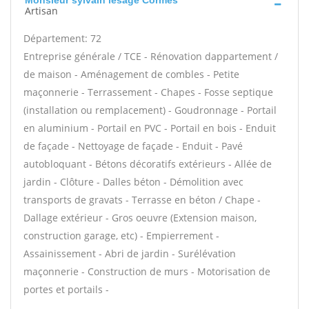
Monsieur sylvain lesage Cormes
Artisan
Département: 72
Entreprise générale / TCE - Rénovation dappartement /
de maison - Aménagement de combles - Petite
maçonnerie - Terrassement - Chapes - Fosse septique
(installation ou remplacement) - Goudronnage - Portail
en aluminium - Portail en PVC - Portail en bois - Enduit
de façade - Nettoyage de façade - Enduit - Pavé
autobloquant - Bétons décoratifs extérieurs - Allée de
jardin - Clôture - Dalles béton - Démolition avec
transports de gravats - Terrasse en béton / Chape -
Dallage extérieur - Gros oeuvre (Extension maison,
construction garage, etc) - Empierrement -
Assainissement - Abri de jardin - Surélévation
maçonnerie - Construction de murs - Motorisation de
portes et portails -