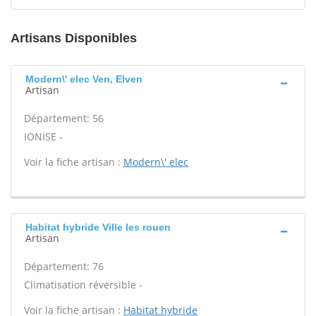
Artisans Disponibles
Modern\' elec Ven, Elven
Artisan
Département: 56
IONISE -
Voir la fiche artisan :
Modern\' elec
Habitat hybride Ville les rouen
Artisan
Département: 76
Climatisation réversible -
Voir la fiche artisan :
Habitat hybride