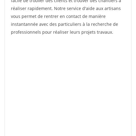
facile de trouver des clients et trouver des chantiers à
réaliser rapidement. Notre service d'aide aux artisans
vous permet de rentrer en contact de manière
instantannée avec des particuliers à la recherche de
professionnels pour réaliser leurs projets travaux.