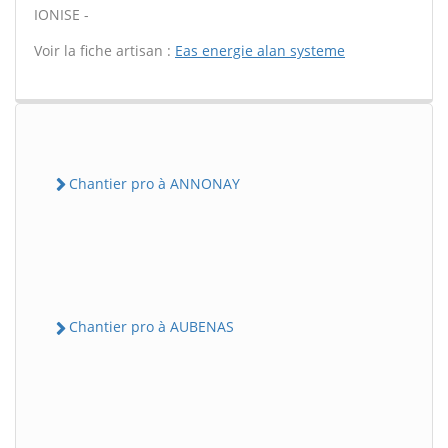
IONISE -
Voir la fiche artisan :
Eas energie alan systeme
Chantier pro à ANNONAY
Chantier pro à AUBENAS