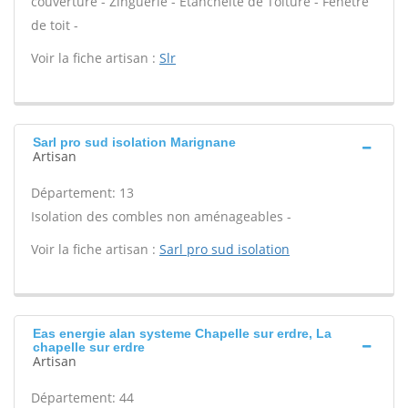
couverture - Zinguerie - Étanchéité de Toiture - Fenêtre
de toit -
Voir la fiche artisan :
Slr
Sarl pro sud isolation Marignane
Artisan
Département: 13
Isolation des combles non aménageables -
Voir la fiche artisan :
Sarl pro sud isolation
Eas energie alan systeme Chapelle sur erdre, La
chapelle sur erdre
Artisan
Département: 44