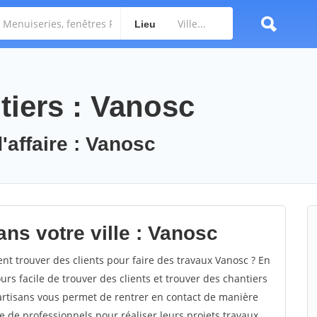
Lieu
tiers : Vanosc
'affaire : Vanosc
ns votre ville : Vanosc
 trouver des clients pour faire des travaux Vanosc ? En
ours facile de trouver des clients et trouver des chantiers
 artisans vous permet de rentrer en contact de manière
e de professionnels pour réaliser leurs projets travaux.