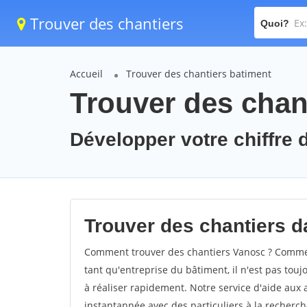
Trouver des chantiers
Quoi?
Accueil
Trouver des chantiers batiment
Trouver des chan
Développer votre chiffre d
Trouver des chantiers da
Comment trouver des chantiers Vanosc ? Comment
tant qu'entreprise du bâtiment, il n'est pas touj
à réaliser rapidement. Notre service d'aide aux
instantannée avec des particuliers à la recherch