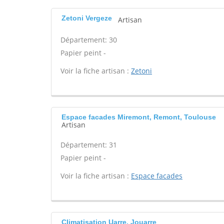
Zetoni Vergeze
Artisan
Département: 30
Papier peint -
Voir la fiche artisan :
Zetoni
Espace facades Miremont, Remont, Toulouse
Artisan
Département: 31
Papier peint -
Voir la fiche artisan :
Espace facades
Climatisation Uarre, Jouarre