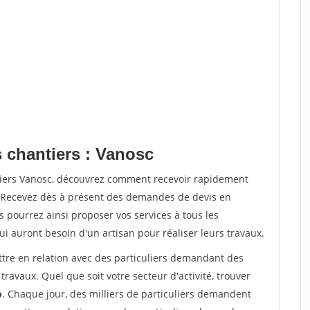
s chantiers : Vanosc
tiers Vanosc, découvrez comment recevoir rapidement
. Recevez dès à présent des demandes de devis en
s pourrez ainsi proposer vos services à tous les
qui auront besoin d'un artisan pour réaliser leurs travaux.
ttre en relation avec des particuliers demandant des
travaux. Quel que soit votre secteur d'activité, trouver
o
. Chaque jour, des milliers de particuliers demandent