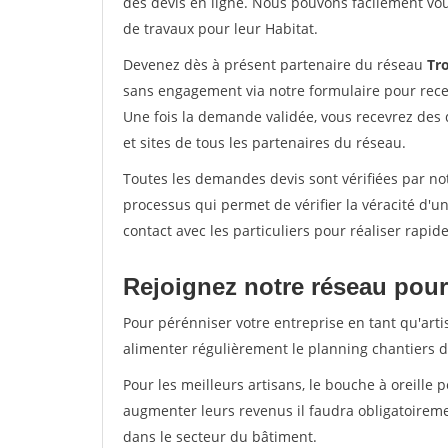
des devis en ligne. Nous pouvons facilement vo
de travaux pour leur Habitat.
Devenez dès à présent partenaire du réseau
Tr
sans engagement via notre formulaire pour rece
Une fois la demande validée, vous recevrez des
et sites de tous les partenaires du réseau.
Toutes les demandes devis sont vérifiées par not
processus qui permet de vérifier la véracité d
contact avec les particuliers pour réaliser rapi
Rejoignez notre réseau pour
Pour pérénniser votre entreprise en tant qu'arti
alimenter régulièrement le planning chantiers de
Pour les meilleurs artisans, le bouche à oreille 
augmenter leurs revenus il faudra obligatoirem
dans le secteur du bâtiment.