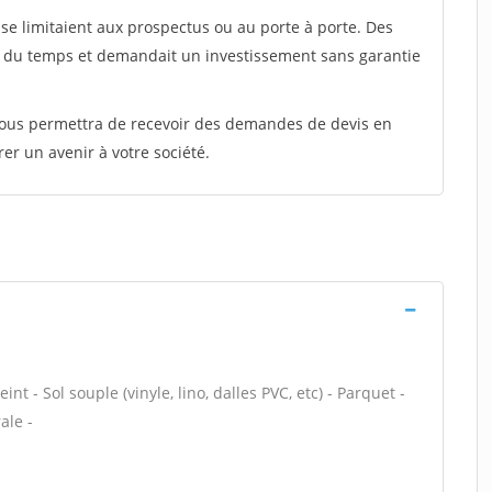
e limitaient aux prospectus ou au porte à porte. Des
t du temps et demandait un investissement sans garantie
 vous permettra de recevoir des demandes de devis en
rer un avenir à votre société.
nt - Sol souple (vinyle, lino, dalles PVC, etc) - Parquet -
ale -