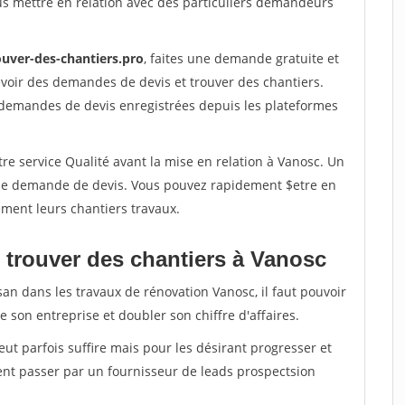
us mettre en relation avec des particuliers demandeurs
ouver-des-chantiers.pro
, faites une demande gratuite et
voir des demandes de devis et trouver des chantiers.
 demandes de devis enregistrées depuis les plateformes
re service Qualité avant la mise en relation à Vanosc. Un
'une demande de devis. Vous pouvez rapidement $etre en
dement leurs chantiers travaux.
 trouver des chantiers à Vanosc
san dans les travaux de rénovation Vanosc, il faut pouvoir
 son entreprise et doubler son chiffre d'affaires.
peut parfois suffire mais pour les désirant progresser et
ent passer par un fournisseur de leads prospectsion