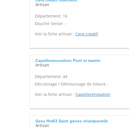
Cera creatif Rbezieux
Artisan
Département: 16
Douche Senior -
Voir la fiche artisan :
Cera creatif
Capellorenovation Pont st martin
Artisan
Département: 44
Décrassage / Démoussage de toiture -
Voir la fiche artisan :
Capellorenovation
Sasu ffm63 Saint genes champanelle
Artisan