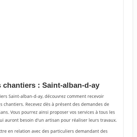
 chantiers : Saint-alban-d-ay
tiers Saint-alban-d-ay, découvrez comment recevoir
s chantiers. Recevez dès à présent des demandes de
sans. Vous pourrez ainsi proposer vos services à tous les
qui auront besoin d'un artisan pour réaliser leurs travaux.
ttre en relation avec des particuliers demandant des