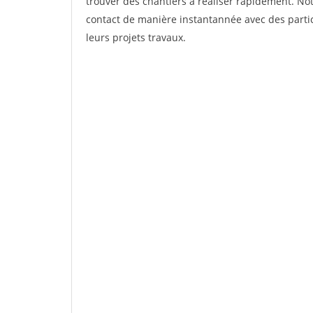
trouver des chantiers à réaliser rapidement. Not
contact de manière instantannée avec des partic
leurs projets travaux.