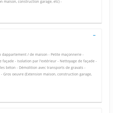
n maison, construction garage, etc) -
n dappartement / de maison - Petite maçonnerie -
façade - Isolation par l'extérieur - Nettoyage de façade -
les béton - Démolition avec transports de gravats -
r - Gros oeuvre (Extension maison, construction garage,