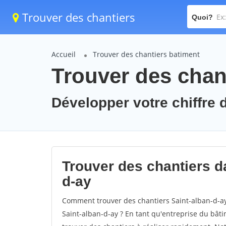
Trouver des chantiers
Quoi?
Accueil
Trouver des chantiers batiment
Trouver des chant
Développer votre chiffre d
Trouver des chantiers da
d-ay
Comment trouver des chantiers Saint-alban-d-ay
Saint-alban-d-ay ? En tant qu'entreprise du bâtime