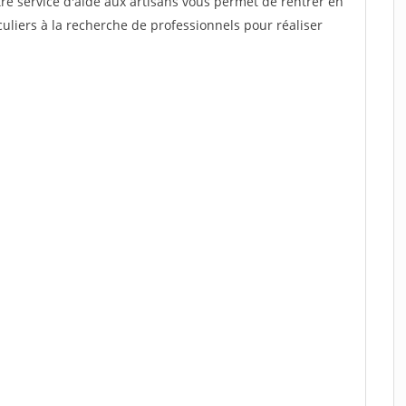
re service d'aide aux artisans vous permet de rentrer en
uliers à la recherche de professionnels pour réaliser