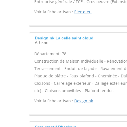
Entreprise générale / TCE - Gros oeuvre (Extensio
Voir la fiche artisan :
Elec d eu
Design nk La celle saint cloud
Artisan
Département: 78
Construction de Maison Individuelle - Rénovatio
Terrassement - Enduit de façade - Ravalement de 
Plaque de plâtre - Faux plafond - Cheminée - Dal
Cloisons - Carrelage extérieur - Dallage extérieu
etc) - Cloisons amovibles - Plafond tendu -
Voir la fiche artisan :
Design nk