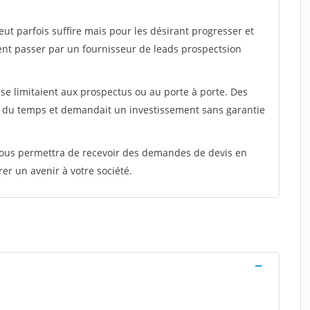
peut parfois suffire mais pour les désirant progresser et
ent passer par un fournisseur de leads prospectsion
e limitaient aux prospectus ou au porte à porte. Des
t du temps et demandait un investissement sans garantie
 vous permettra de recevoir des demandes de devis en
rer un avenir à votre société.