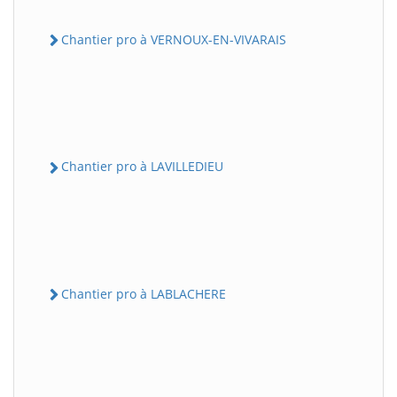
Chantier pro à VERNOUX-EN-VIVARAIS
Chantier pro à LAVILLEDIEU
Chantier pro à LABLACHERE