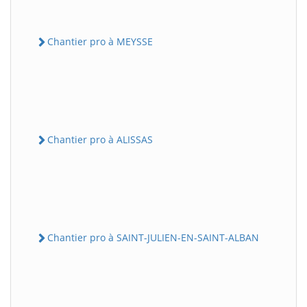
Chantier pro à MEYSSE
Chantier pro à ALISSAS
Chantier pro à SAINT-JULIEN-EN-SAINT-ALBAN