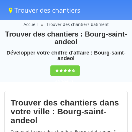
Trouver des chantiers
Accueil
Trouver des chantiers batiment
Trouver des chantiers : Bourg-saint-
andeol
Développer votre chiffre d'affaire : Bourg-saint-
andeol
9,5
(100%)
51
votes
Trouver des chantiers dans
votre ville : Bourg-saint-
andeol
Comment trouver des chantiers Bourg-saint-andeol ?