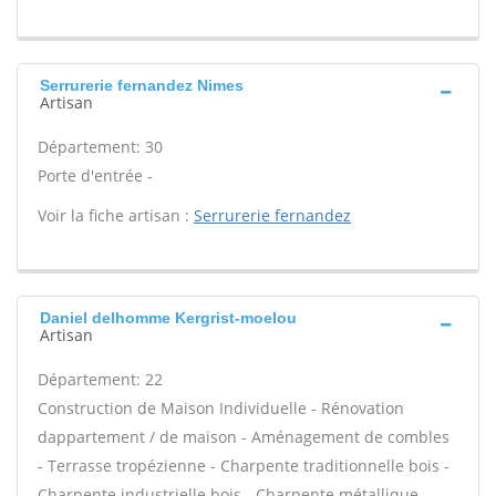
Serrurerie fernandez Nimes
Artisan
Département: 30
Porte d'entrée -
Voir la fiche artisan :
Serrurerie fernandez
Daniel delhomme Kergrist-moelou
Artisan
Département: 22
Construction de Maison Individuelle - Rénovation
dappartement / de maison - Aménagement de combles
- Terrasse tropézienne - Charpente traditionnelle bois -
Charpente industrielle bois - Charpente métallique -