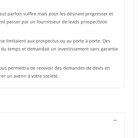
peut parfois suffire mais pour les désirant progresser et
ent passer par un fournisseur de leads prospectsion
e limitaient aux prospectus ou au porte à porte. Des
t du temps et demandait un investissement sans garantie
 vous permettra de recevoir des demandes de devis en
rer un avenir à votre société.