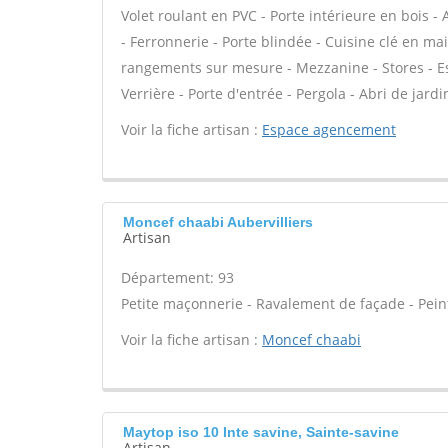
Volet roulant en PVC - Porte intérieure en bois -
- Ferronnerie - Porte blindée - Cuisine clé en ma
rangements sur mesure - Mezzanine - Stores - Esc
Verrière - Porte d'entrée - Pergola - Abri de jardi
Voir la fiche artisan :
Espace agencement
Moncef chaabi Aubervilliers
Artisan
Département: 93
Petite maçonnerie - Ravalement de façade - Peint
Voir la fiche artisan :
Moncef chaabi
Maytop iso 10 Inte savine, Sainte-savine
Artisan