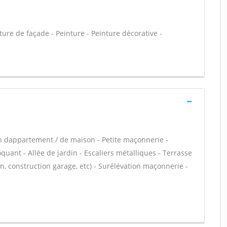
ure de façade - Peinture - Peinture décorative -
n dappartement / de maison - Petite maçonnerie -
ant - Allée de jardin - Escaliers métalliques - Terrasse
, construction garage, etc) - Surélévation maçonnerie -