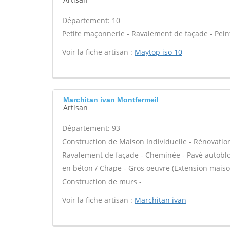
Département: 10
Petite maçonnerie - Ravalement de façade - Peint
Voir la fiche artisan :
Maytop iso 10
Marchitan ivan Montfermeil
Artisan
Département: 93
Construction de Maison Individuelle - Rénovatio
Ravalement de façade - Cheminée - Pavé autobloqu
en béton / Chape - Gros oeuvre (Extension maison
Construction de murs -
Voir la fiche artisan :
Marchitan ivan