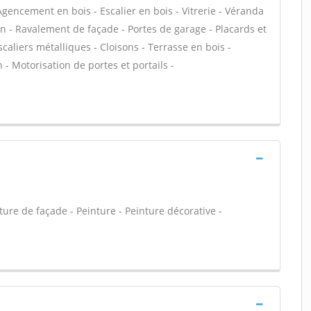
 Agencement en bois - Escalier en bois - Vitrerie - Véranda
in - Ravalement de façade - Portes de garage - Placards et
aliers métalliques - Cloisons - Terrasse en bois -
n - Motorisation de portes et portails -
ure de façade - Peinture - Peinture décorative -