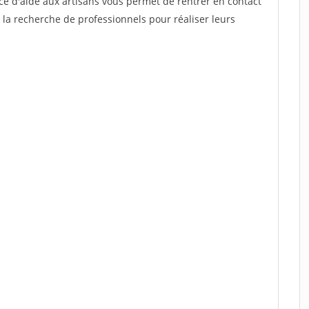
ce d'aide aux artisans vous permet de rentrer en contact
 la recherche de professionnels pour réaliser leurs