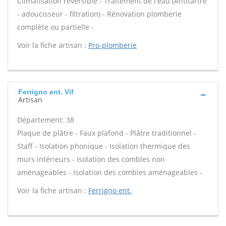
Climatisation réversible - Traitement de l'eau (Antitartre
- adoucisseur - filtration) - Rénovation plomberie
complète ou partielle -
Voir la fiche artisan :
Pro-plomberie
Ferrigno ent. Vif
Artisan
Département: 38
Plaque de plâtre - Faux plafond - Plâtre traditionnel -
Staff - Isolation phonique - Isolation thermique des
murs intérieurs - Isolation des combles non
aménageables - Isolation des combles aménageables -
Voir la fiche artisan :
Ferrigno ent.