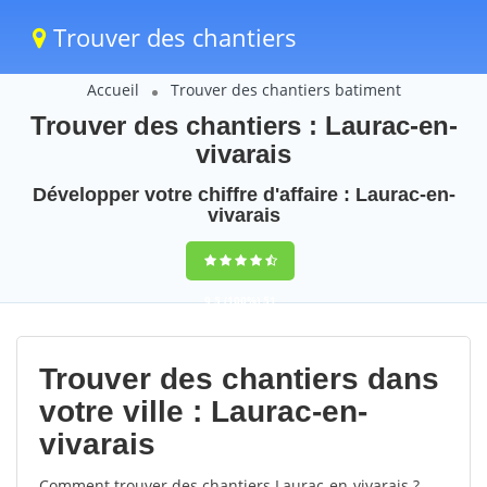
Trouver des chantiers
Accueil
Trouver des chantiers batiment
Trouver des chantiers : Laurac-en-
vivarais
Développer votre chiffre d'affaire : Laurac-en-
vivarais
9,5
(100%)
51
votes
Trouver des chantiers dans
votre ville : Laurac-en-
vivarais
Comment trouver des chantiers Laurac-en-vivarais ?