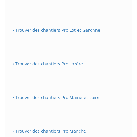
Trouver des chantiers Pro Lot-et-Garonne
Trouver des chantiers Pro Lozère
Trouver des chantiers Pro Maine-et-Loire
Trouver des chantiers Pro Manche