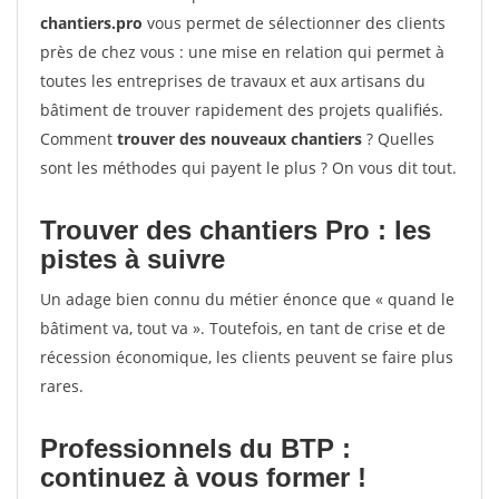
chantiers.pro
vous permet de sélectionner des clients
près de chez vous : une mise en relation qui permet à
toutes les entreprises de travaux et aux artisans du
bâtiment de trouver rapidement des projets qualifiés.
Comment
trouver des nouveaux chantiers
? Quelles
sont les méthodes qui payent le plus ? On vous dit tout.
Trouver des chantiers Pro : les
pistes à suivre
Un adage bien connu du métier énonce que « quand le
bâtiment va, tout va ». Toutefois, en tant de crise et de
récession économique, les clients peuvent se faire plus
rares.
Professionnels du BTP :
continuez à vous former !