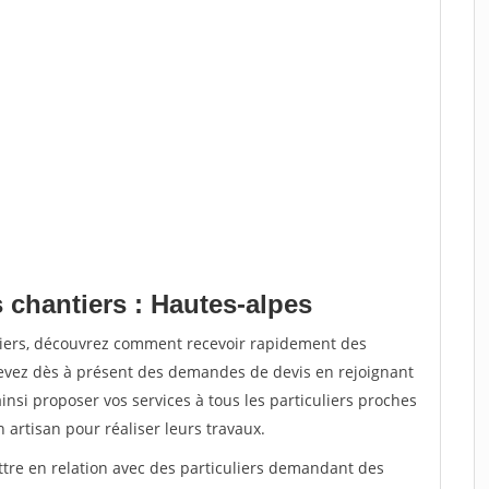
 chantiers : Hautes-alpes
tiers, découvrez comment recevoir rapidement des
evez dès à présent des demandes de devis en rejoignant
insi proposer vos services à tous les particuliers proches
n artisan pour réaliser leurs travaux.
ttre en relation avec des particuliers demandant des