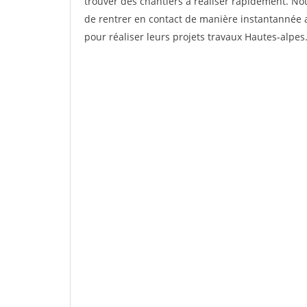
trouver des chantiers à réaliser rapidement. No
de rentrer en contact de manière instantannée a
pour réaliser leurs projets travaux Hautes-alpes