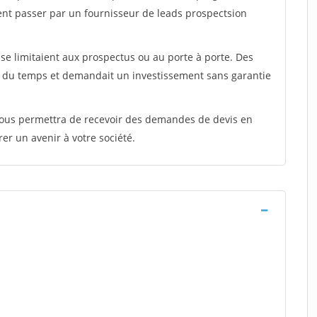
ent passer par un fournisseur de leads prospectsion
e limitaient aux prospectus ou au porte à porte. Des
t du temps et demandait un investissement sans garantie
 vous permettra de recevoir des demandes de devis en
rer un avenir à votre société.