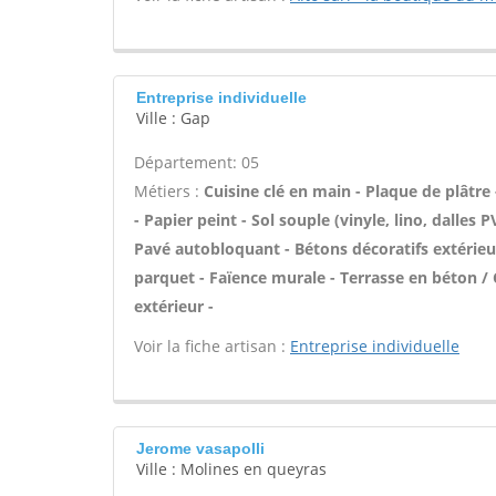
Entreprise individuelle
Ville : Gap
Département: 05
Métiers :
Cuisine clé en main - Plaque de plâtre 
- Papier peint - Sol souple (vinyle, lino, dalles 
Pavé autobloquant - Bétons décoratifs extérieurs
parquet - Faïence murale - Terrasse en béton / C
extérieur -
Voir la fiche artisan :
Entreprise individuelle
Jerome vasapolli
Ville : Molines en queyras