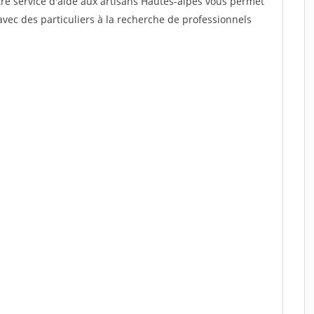
tre service d'aide aux artisans Hautes-alpes vous permet
vec des particuliers à la recherche de professionnels
.