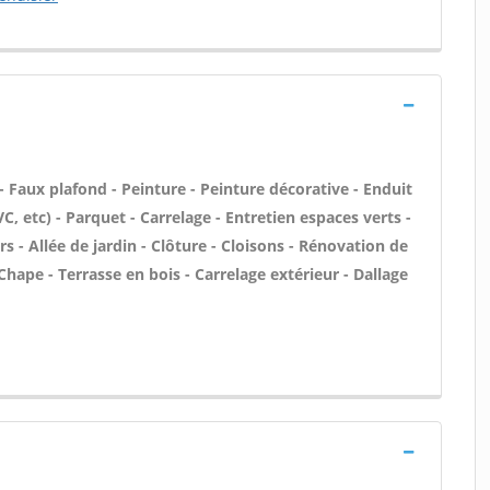
- Faux plafond - Peinture - Peinture décorative - Enduit
PVC, etc) - Parquet - Carrelage - Entretien espaces verts -
 - Allée de jardin - Clôture - Cloisons - Rénovation de
hape - Terrasse en bois - Carrelage extérieur - Dallage