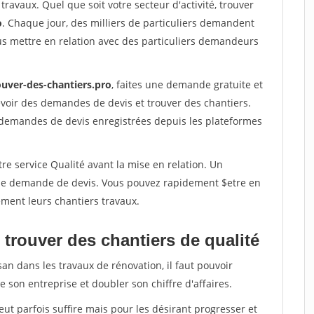
travaux. Quel que soit votre secteur d'activité, trouver
o
. Chaque jour, des milliers de particuliers demandent
us mettre en relation avec des particuliers demandeurs
ouver-des-chantiers.pro
, faites une demande gratuite et
voir des demandes de devis et trouver des chantiers.
 demandes de devis enregistrées depuis les plateformes
re service Qualité avant la mise en relation. Un
'une demande de devis. Vous pouvez rapidement $etre en
dement leurs chantiers travaux.
trouver des chantiers de qualité
san dans les travaux de rénovation, il faut pouvoir
 son entreprise et doubler son chiffre d'affaires.
peut parfois suffire mais pour les désirant progresser et