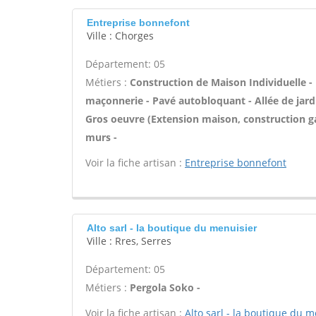
Entreprise bonnefont
Ville : Chorges
Département: 05
Métiers :
Construction de Maison Individuelle -
maçonnerie - Pavé autobloquant - Allée de jardi
Gros oeuvre (Extension maison, construction ga
murs -
Voir la fiche artisan :
Entreprise bonnefont
Alto sarl - la boutique du menuisier
Ville : Rres, Serres
Département: 05
Métiers :
Pergola Soko -
Voir la fiche artisan :
Alto sarl - la boutique du m