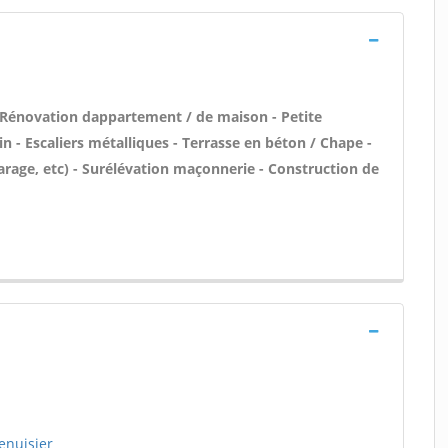
 Rénovation dappartement / de maison - Petite
n - Escaliers métalliques - Terrasse en béton / Chape -
rage, etc) - Surélévation maçonnerie - Construction de
enuisier