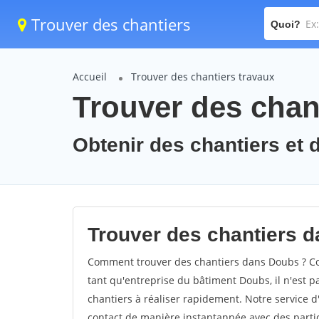
Trouver des chantiers
Quoi?
Accueil
Trouver des chantiers travaux
Trouver des chan
Obtenir des chantiers et 
Trouver des chantiers d
Comment trouver des chantiers dans Doubs ? Com
tant qu'entreprise du bâtiment Doubs, il n'est pa
chantiers à réaliser rapidement. Notre service 
contact de manière instantannée avec des partic