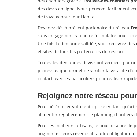
des chantiers grâce à
Trouver-des-chantiers.pr
des devis en ligne. Nous pouvons facilement vo
de travaux pour leur Habitat.
Devenez dès à présent partenaire du réseau
Tr
sans engagement via notre formulaire pour rece
Une fois la demande validée, vous recevrez des
et sites de tous les partenaires du réseau.
Toutes les demandes devis sont vérifiées par not
processus qui permet de vérifier la véracité d
contact avec les particuliers pour réaliser rapi
Rejoignez notre réseau pour 
Pour pérénniser votre entreprise en tant qu'arti
alimenter régulièrement le planning chantiers de
Pour les meilleurs artisans, le bouche à oreille 
augmenter leurs revenus il faudra obligatoirem