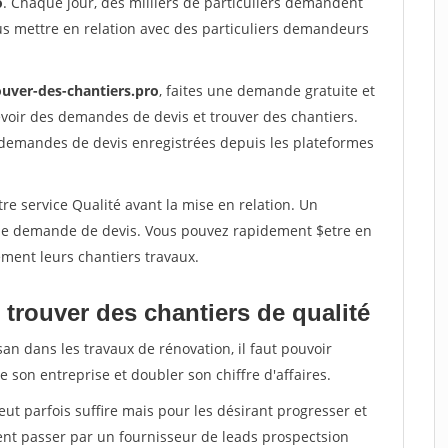
o
. Chaque jour, des milliers de particuliers demandent
us mettre en relation avec des particuliers demandeurs
ouver-des-chantiers.pro
, faites une demande gratuite et
voir des demandes de devis et trouver des chantiers.
 demandes de devis enregistrées depuis les plateformes
re service Qualité avant la mise en relation. Un
'une demande de devis. Vous pouvez rapidement $etre en
dement leurs chantiers travaux.
trouver des chantiers de qualité
san dans les travaux de rénovation, il faut pouvoir
 son entreprise et doubler son chiffre d'affaires.
peut parfois suffire mais pour les désirant progresser et
ent passer par un fournisseur de leads prospectsion