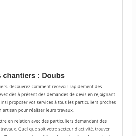
s chantiers : Doubs
tiers, découvrez comment recevoir rapidement des
evez dès à présent des demandes de devis en rejoignant
insi proposer vos services à tous les particuliers proches
n artisan pour réaliser leurs travaux.
ttre en relation avec des particuliers demandant des
travaux. Quel que soit votre secteur d'activité, trouver