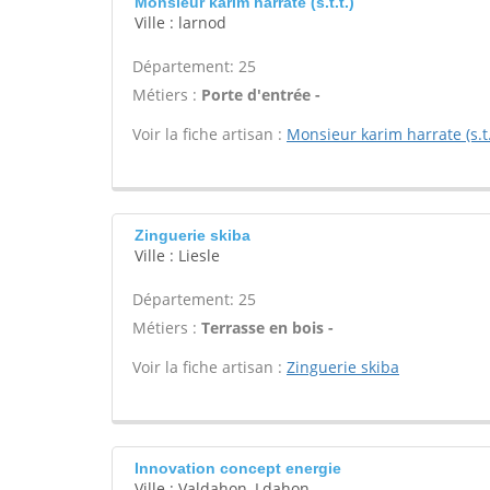
Monsieur karim harrate (s.t.t.)
Ville : larnod
Département: 25
Métiers :
Porte d'entrée -
Voir la fiche artisan :
Monsieur karim harrate (s.t.
Zinguerie skiba
Ville : Liesle
Département: 25
Métiers :
Terrasse en bois -
Voir la fiche artisan :
Zinguerie skiba
Innovation concept energie
Ville : Valdahon, Ldahon