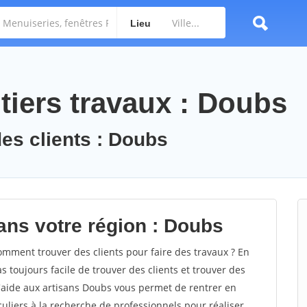
Lieu
tiers travaux : Doubs
des clients : Doubs
ans votre région : Doubs
ment trouver des clients pour faire des travaux ? En
s toujours facile de trouver des clients et trouver des
d'aide aux artisans Doubs vous permet de rentrer en
uliers à la recherche de professionnels pour réaliser