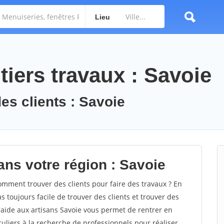
Lieu
iers travaux : Savoie
es clients : Savoie
ans votre région : Savoie
mment trouver des clients pour faire des travaux ? En
as toujours facile de trouver des clients et trouver des
'aide aux artisans Savoie vous permet de rentrer en
uliers à la recherche de professionnels pour réaliser