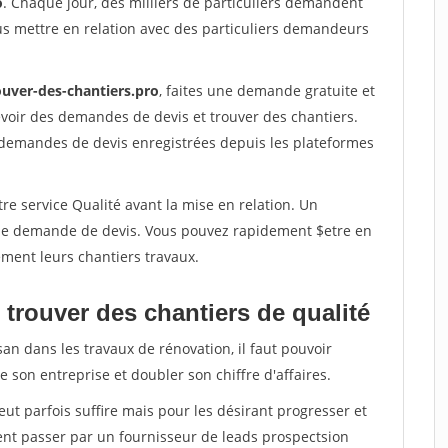
o
. Chaque jour, des milliers de particuliers demandent
us mettre en relation avec des particuliers demandeurs
ouver-des-chantiers.pro
, faites une demande gratuite et
voir des demandes de devis et trouver des chantiers.
 demandes de devis enregistrées depuis les plateformes
re service Qualité avant la mise en relation. Un
'une demande de devis. Vous pouvez rapidement $etre en
dement leurs chantiers travaux.
trouver des chantiers de qualité
san dans les travaux de rénovation, il faut pouvoir
 son entreprise et doubler son chiffre d'affaires.
peut parfois suffire mais pour les désirant progresser et
ent passer par un fournisseur de leads prospectsion