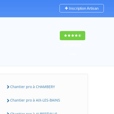
Inscription Artisan
9,5
(100%)
53
votes
Chantier pro à CHAMBERY
Chantier pro à AIX-LES-BAINS
Chantier pro à ALBERTVILLE