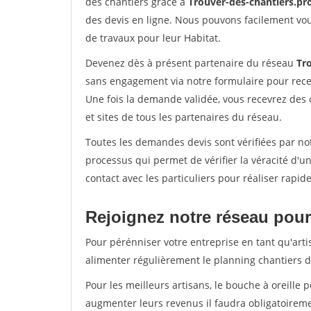
des chantiers grâce à
Trouver-des-chantiers.pr
des devis en ligne. Nous pouvons facilement vo
de travaux pour leur Habitat.
Devenez dès à présent partenaire du réseau
Tr
sans engagement via notre formulaire pour rece
Une fois la demande validée, vous recevrez des
et sites de tous les partenaires du réseau.
Toutes les demandes devis sont vérifiées par not
processus qui permet de vérifier la véracité d
contact avec les particuliers pour réaliser rapi
Rejoignez notre réseau pour 
Pour pérénniser votre entreprise en tant qu'arti
alimenter régulièrement le planning chantiers de
Pour les meilleurs artisans, le bouche à oreille 
augmenter leurs revenus il faudra obligatoirem