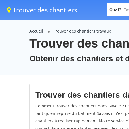
Trouver des chantiers
Quoi?
Accueil
Trouver des chantiers travaux
Trouver des chant
Obtenir des chantiers et d
Trouver des chantiers d
Comment trouver des chantiers dans Savoie ? Co
tant qu'entreprise du bâtiment Savoie, il n'est p
chantiers à réaliser rapidement. Notre service d
contact de manière instantannée avec des partic