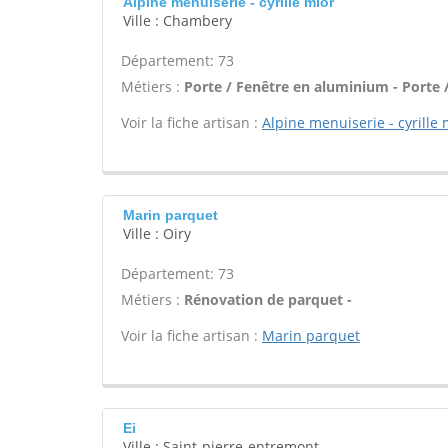
Alpine menuiserie - cyrille mior
Ville : Chambery
Département: 73
Métiers :
Porte / Fenêtre en aluminium - Porte /
Voir la fiche artisan :
Alpine menuiserie - cyrille 
Marin parquet
Ville : Oiry
Département: 73
Métiers :
Rénovation de parquet -
Voir la fiche artisan :
Marin parquet
Ei
Ville : Saint-pierre-entremont