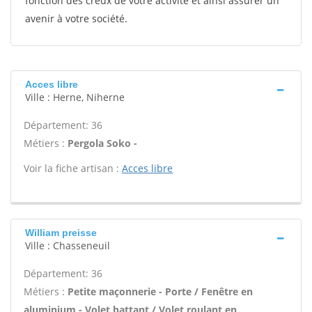
fonction des creux de votre activité et ainsi assurer un
avenir à votre société.
Acces libre
Ville : Herne, Niherne
Département: 36
Métiers :
Pergola Soko -
Voir la fiche artisan :
Acces libre
William preisse
Ville : Chasseneuil
Département: 36
Métiers :
Petite maçonnerie - Porte / Fenêtre en
aluminium - Volet battant / Volet roulant en