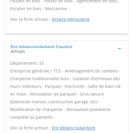
roulant en bois - Portail en bois - Agencement en bois -
Escalier en bois - Mezzanine -
Voir la fiche artisan :
Aryana menuiserie
Ent leblanc/solaritech Caudrot
Artisan
Département: 33
Entreprise générale / TCE - Aménagement de combles -
Charpente traditionnelle bois - Isolation thermique des
murs intérieurs - Parquet - Electricité - Salle de bain clé
en main - Rénovation de parquet - Gros oeuvre
(Extension maison, construction garage, etc) -
Modification de charpente - Rénovation plomberie
complète ou partielle -
Voir la fiche artisan :
Ent leblanc/solaritech