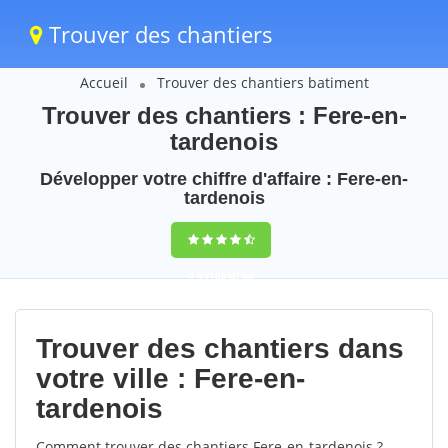
Trouver des chantiers
Accueil
Trouver des chantiers batiment
Trouver des chantiers : Fere-en-
tardenois
Développer votre chiffre d'affaire : Fere-en-
tardenois
9,5
(100%)
50
votes
Trouver des chantiers dans
votre ville : Fere-en-
tardenois
Comment trouver des chantiers Fere-en-tardenois ?