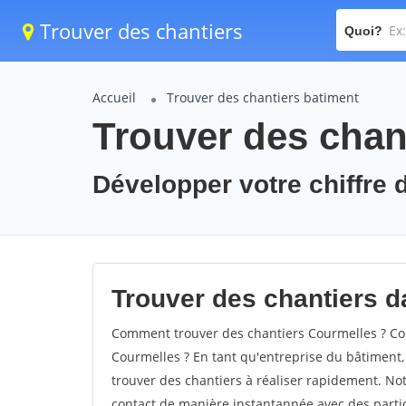
Trouver des chantiers
Quoi?
Accueil
Trouver des chantiers batiment
Trouver des chan
Développer votre chiffre d
Trouver des chantiers da
Comment trouver des chantiers Courmelles ? Com
Courmelles ? En tant qu'entreprise du bâtiment, i
trouver des chantiers à réaliser rapidement. Not
contact de manière instantannée avec des partic