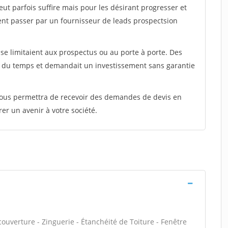
peut parfois suffire mais pour les désirant progresser et
ent passer par un fournisseur de leads prospectsion
e limitaient aux prospectus ou au porte à porte. Des
t du temps et demandait un investissement sans garantie
 vous permettra de recevoir des demandes de devis en
rer un avenir à votre société.
ouverture - Zinguerie - Étanchéité de Toiture - Fenêtre