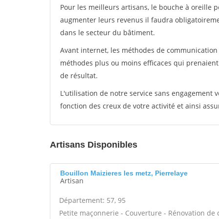
Pour les meilleurs artisans, le bouche à oreille 
augmenter leurs revenus il faudra obligatoirem
dans le secteur du bâtiment.
Avant internet, les méthodes de communication s
méthodes plus ou moins efficaces qui prenaien
de résultat.
L'utilisation de notre service sans engagement
fonction des creux de votre activité et ainsi assu
Artisans Disponibles
Bouillon Maizieres les metz, Pierrelaye
Artisan
Département: 57, 95
Petite maçonnerie - Couverture - Rénovation de c