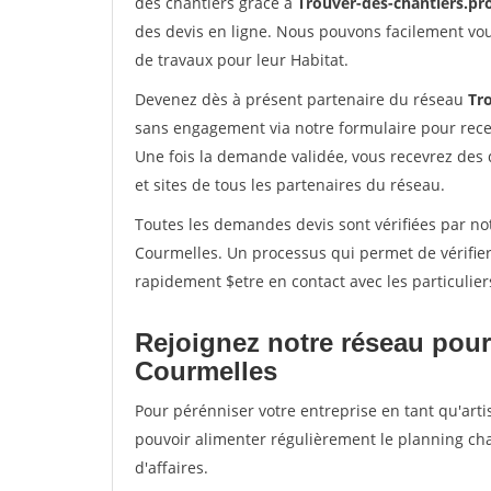
des chantiers grâce à
Trouver-des-chantiers.pr
des devis en ligne. Nous pouvons facilement vo
de travaux pour leur Habitat.
Devenez dès à présent partenaire du réseau
Tr
sans engagement via notre formulaire pour rece
Une fois la demande validée, vous recevrez des
et sites de tous les partenaires du réseau.
Toutes les demandes devis sont vérifiées par not
Courmelles. Un processus qui permet de vérifie
rapidement $etre en contact avec les particulier
Rejoignez notre réseau pour
Courmelles
Pour pérénniser votre entreprise en tant qu'arti
pouvoir alimenter régulièrement le planning cha
d'affaires.