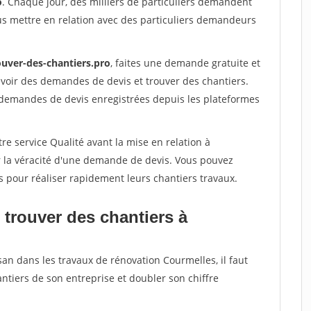
o
. Chaque jour, des milliers de particuliers demandent
us mettre en relation avec des particuliers demandeurs
ouver-des-chantiers.pro
, faites une demande gratuite et
voir des demandes de devis et trouver des chantiers.
 demandes de devis enregistrées depuis les plateformes
re service Qualité avant la mise en relation à
r la véracité d'une demande de devis. Vous pouvez
s pour réaliser rapidement leurs chantiers travaux.
 trouver des chantiers à
san dans les travaux de rénovation Courmelles, il faut
ntiers de son entreprise et doubler son chiffre