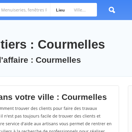
Lieu
tiers : Courmelles
'affaire : Courmelles
ns votre ville : Courmelles
ment trouver des clients pour faire des travaux
l n'est pas toujours facile de trouver des clients et
re service d'aide aux artisans vous permet de rentrer en
uliers à la recherche de professionnels pour réaliser