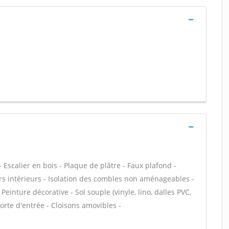
- Escalier en bois - Plaque de plâtre - Faux plafond -
rs intérieurs - Isolation des combles non aménageables -
einture décorative - Sol souple (vinyle, lino, dalles PVC,
Porte d'entrée - Cloisons amovibles -