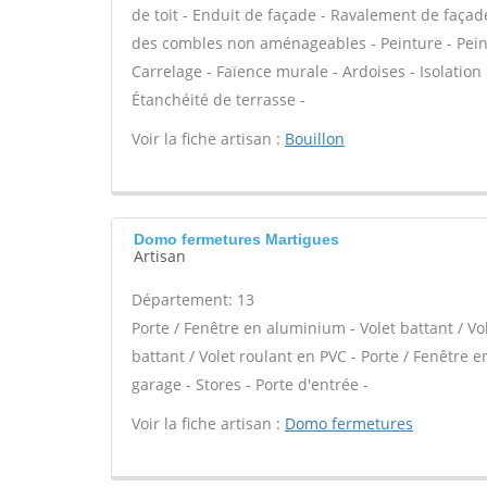
de toit - Enduit de façade - Ravalement de façade
des combles non aménageables - Peinture - Peintu
Carrelage - Faïence murale - Ardoises - Isolation
Étanchéité de terrasse -
Voir la fiche artisan :
Bouillon
Domo fermetures Martigues
Artisan
Département: 13
Porte / Fenêtre en aluminium - Volet battant / Vo
battant / Volet roulant en PVC - Porte / Fenêtre en
garage - Stores - Porte d'entrée -
Voir la fiche artisan :
Domo fermetures