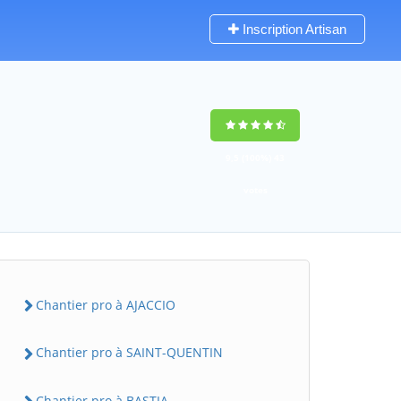
Inscription Artisan
9,5
(100%)
43
votes
Chantier pro à AJACCIO
Chantier pro à SAINT-QUENTIN
Chantier pro à BASTIA