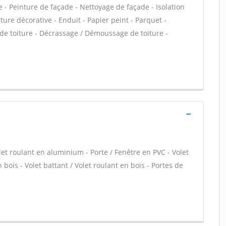
 - Peinture de façade - Nettoyage de façade - Isolation
re décorative - Enduit - Papier peint - Parquet -
 de toiture - Décrassage / Démoussage de toiture -
let roulant en aluminium - Porte / Fenêtre en PVC - Volet
 bois - Volet battant / Volet roulant en bois - Portes de