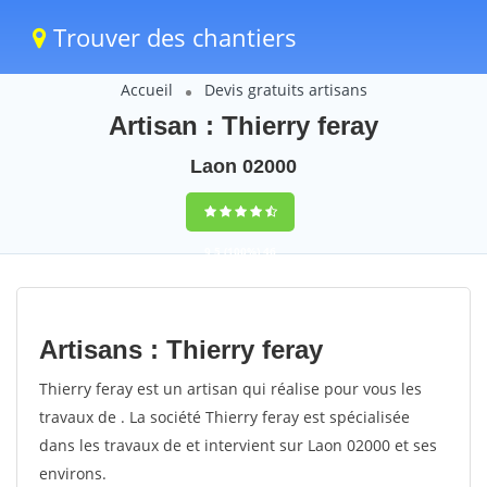
Trouver des chantiers
Accueil
Devis gratuits artisans
Artisan : Thierry feray
Laon 02000
9,5
(100%)
46
votes
Artisans : Thierry feray
Thierry feray est un artisan qui réalise pour vous les
travaux de . La société Thierry feray est spécialisée
dans les travaux de et intervient sur Laon 02000 et ses
environs.