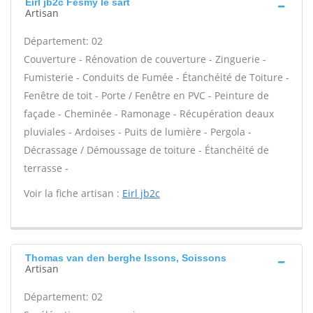
Eirl jb2c Fesmy le sart
Artisan
Département: 02
Couverture - Rénovation de couverture - Zinguerie -
Fumisterie - Conduits de Fumée - Étanchéité de Toiture -
Fenêtre de toit - Porte / Fenêtre en PVC - Peinture de
façade - Cheminée - Ramonage - Récupération deaux
pluviales - Ardoises - Puits de lumière - Pergola -
Décrassage / Démoussage de toiture - Étanchéité de
terrasse -
Voir la fiche artisan :
Eirl jb2c
Thomas van den berghe Issons, Soissons
Artisan
Département: 02