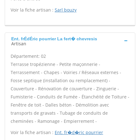
Voir la fiche artisan :
Sarl bouzy
Ent. frÉdÉric pourrier La fert� chevresis
Artisan
Département: 02
Terrasse tropézienne - Petite maçonnerie -
Terrassement - Chapes - Voiries / Réseaux externes -
Fosse septique (installation ou remplacement) -
Couverture - Rénovation de couverture - Zinguerie -
Fumisterie - Conduits de Fumée - Étanchéité de Toiture -
Fenêtre de toit - Dalles béton - Démolition avec
transports de gravats - Tubage de conduits de
cheminées - Ramonage - Empierrement -
Voir la fiche artisan :
Ent. fr�d�ric pourrier