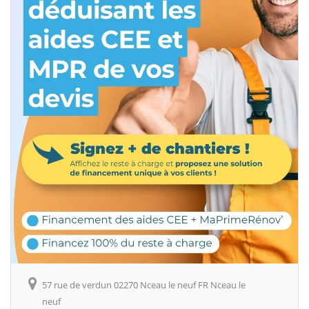
57 rue de verdun 02270 Nceau le neuf FR Nceau le
neuf