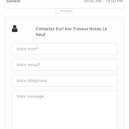
09:00 AM - 18:00 PM
Samedi
Horaires
Contactez Eurl Asv-Travaux Nceau Le
Neuf