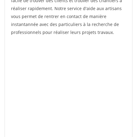
facile de trouver des clients et trouver des chantiers à
réaliser rapidement. Notre service d'aide aux artisans
vous permet de rentrer en contact de manière
instantannée avec des particuliers à la recherche de
professionnels pour réaliser leurs projets travaux.