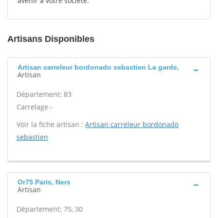
avenir à votre société.
Artisans Disponibles
Artisan carreleur bordonado sebastien La garde,
Artisan
Département: 83
Carrelage -
Voir la fiche artisan :
Artisan carreleur bordonado
sebastien
Or75 Paris, Ners
Artisan
Département: 75, 30