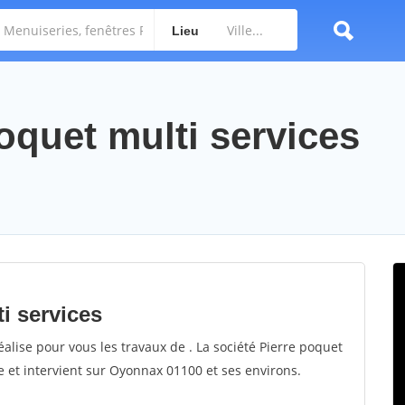
Lieu
poquet multi services
ti services
éalise pour vous les travaux de . La société Pierre poquet
de et intervient sur Oyonnax 01100 et ses environs.