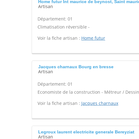
Home futur Int maurice de beynost, Saint maur
Artisan
Département: 01
Climatisation réversible -
Voir la fiche artisan :
Home futur
Jacques charnaux Bourg en bresse
Artisan
Département: 01
Economiste de la construction - Métreur / Dessin
Voir la fiche artisan :
Jacques charnaux
Legroux laurent electricite generale Bereyziat
Artisan