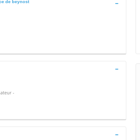
ice de beynost
ateur -