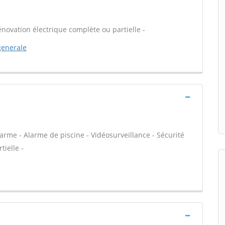
énovation électrique complète ou partielle -
generale
arme - Alarme de piscine - Vidéosurveillance - Sécurité
tielle -