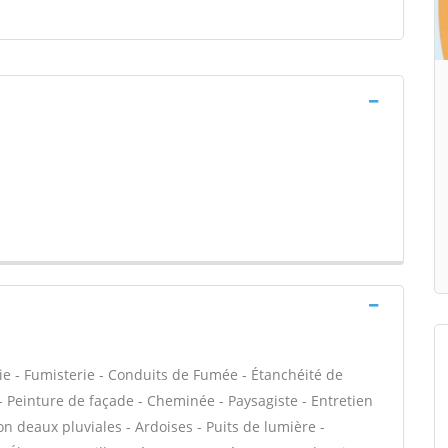
ie - Fumisterie - Conduits de Fumée - Étanchéité de
C - Peinture de façade - Cheminée - Paysagiste - Entretien
 deaux pluviales - Ardoises - Puits de lumière -