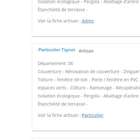
Isolation écologique - Pergola - Abattage d'arbre
Étanchéité de terrasse -
Voir la fiche artisan :
Adms
Particulier Tignet
Artisan
Département: 06
Couverture - Rénovation de couverture - Zinguer
Toiture - Fenêtre de toit - Porte / Fenêtre en PV
espaces verts - Clôture - Ramonage - Récupération
Isolation écologique - Pergola - Abattage d'arbre
Étanchéité de terrasse -
Voir la fiche artisan :
Particulier