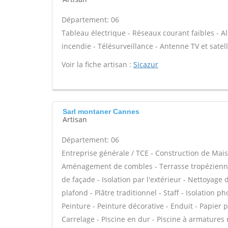
Département: 06
Tableau électrique - Réseaux courant faibles - Al
incendie - Télésurveillance - Antenne TV et satell
Voir la fiche artisan :
Sicazur
Sarl montaner Cannes
Artisan
Département: 06
Entreprise générale / TCE - Construction de Mais
Aménagement de combles - Terrasse tropézienne 
de façade - Isolation par l'extérieur - Nettoyage
plafond - Plâtre traditionnel - Staff - Isolation 
Peinture - Peinture décorative - Enduit - Papier pei
Carrelage - Piscine en dur - Piscine à armatures