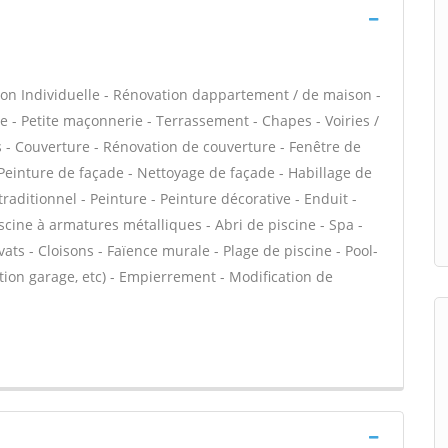
on Individuelle - Rénovation dappartement / de maison -
- Petite maçonnerie - Terrassement - Chapes - Voiries /
 - Couverture - Rénovation de couverture - Fenêtre de
 Peinture de façade - Nettoyage de façade - Habillage de
traditionnel - Peinture - Peinture décorative - Enduit -
iscine à armatures métalliques - Abri de piscine - Spa -
ats - Cloisons - Faïence murale - Plage de piscine - Pool-
ion garage, etc) - Empierrement - Modification de