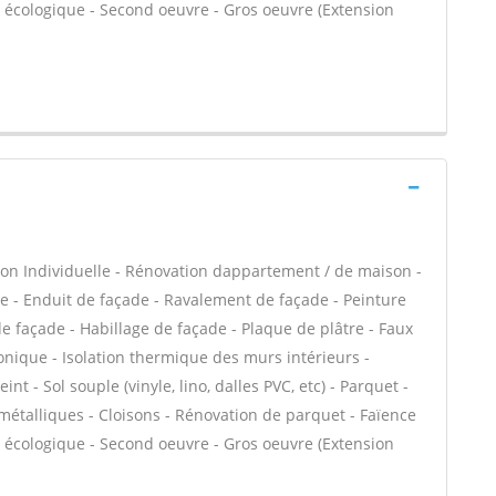
on écologique - Second oeuvre - Gros oeuvre (Extension
on Individuelle - Rénovation dappartement / de maison -
- Enduit de façade - Ravalement de façade - Peinture
 de façade - Habillage de façade - Plaque de plâtre - Faux
phonique - Isolation thermique des murs intérieurs -
nt - Sol souple (vinyle, lino, dalles PVC, etc) - Parquet -
 métalliques - Cloisons - Rénovation de parquet - Faïence
on écologique - Second oeuvre - Gros oeuvre (Extension