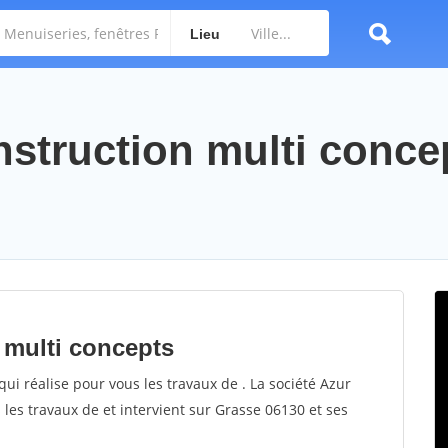
Lieu
nstruction multi conce
 multi concepts
ui réalise pour vous les travaux de . La société Azur
 les travaux de et intervient sur Grasse 06130 et ses