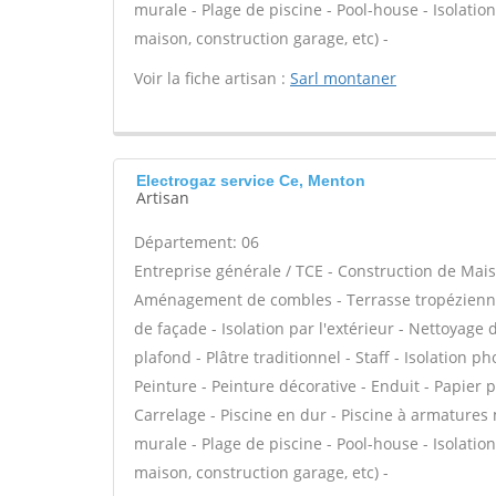
murale - Plage de piscine - Pool-house - Isolati
maison, construction garage, etc) -
Voir la fiche artisan :
Sarl montaner
Electrogaz service Ce, Menton
Artisan
Département: 06
Entreprise générale / TCE - Construction de Mais
Aménagement de combles - Terrasse tropézienne 
de façade - Isolation par l'extérieur - Nettoyage
plafond - Plâtre traditionnel - Staff - Isolation 
Peinture - Peinture décorative - Enduit - Papier pei
Carrelage - Piscine en dur - Piscine à armatures
murale - Plage de piscine - Pool-house - Isolati
maison, construction garage, etc) -