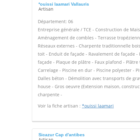
*ouissi laamari Vallauris
Artisan
Département: 06
Entreprise générale / TCE - Construction de Mais
Aménagement de combles - Terrasse tropézienne 
Réseaux externes - Charpente traditionnelle bois
toit - Enduit de façade - Ravalement de façade -
façade - Plaque de plâtre - Faux plafond - Plâtre 
Carrelage - Piscine en dur - Piscine polyester - P
Dalles béton - Démolition avec transports de grav
house - Gros oeuvre (Extension maison, construct
charpente -
Voir la fiche artisan :
*ouissi laamari
Sicazur Cap d'antibes
Artisan