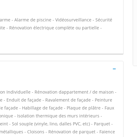
arme - Alarme de piscine - Vidéosurveillance - Sécurité
ite - Rénovation électrique complète ou partielle -
on Individuelle - Rénovation dappartement / de maison -
- Enduit de façade - Ravalement de façade - Peinture
 de façade - Habillage de façade - Plaque de plâtre - Faux
phonique - Isolation thermique des murs intérieurs -
nt - Sol souple (vinyle, lino, dalles PVC, etc) - Parquet -
 métalliques - Cloisons - Rénovation de parquet - Faïence